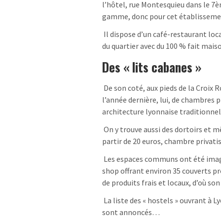
l’hôtel, rue Montesquieu dans le 
gamme, donc pour cet établisseme
Il dispose d’un café-restaurant lo
du quartier avec du 100 % fait maison
Des « lits cabanes »
De son coté, aux pieds de la Croix 
l’année dernière, lui, de chambres 
architecture lyonnaise traditionnel
On y trouve aussi des dortoirs et m
partir de 20 euros, chambre privatis
Les espaces communs ont été imagi
shop offrant environ 35 couverts pr
de produits frais et locaux, d’où so
La liste des « hostels » ouvrant à Ly
sont annoncés…