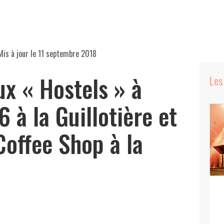
Mis à jour le
11 septembre 2018
x « Hostels » à
Les
6 à la Guillotière et
Coffee Shop à la