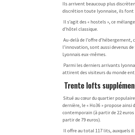
Ils arrivent beaucoup plus discrèt
discrétion toute lyonnaise, ils font
Il s’agit des « hostels », ce méla
d’hôtel classique.
Au-delà de l’offre d’hébergement, ce
l’innovation, sont aussi devenus de 
Lyonnais eux-mêmes.
Parmi les derniers arrivants lyonnai
attirent des visiteurs du monde ent
Trente lofts supplémen
Situé au cœur du quartier populaire 
dernière, le « Ho36 » propose ainsi 
contemporain (à partir de 22 euro
partir de 79 euros).
Il offre au total 117 lits, auxquels 