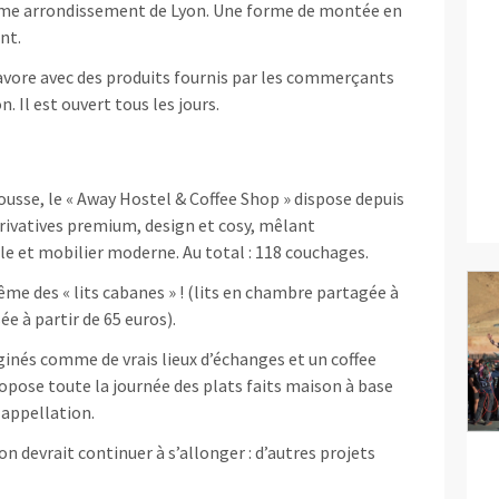
7ème arrondissement de Lyon. Une forme de montée en
nt.
cavore avec des produits fournis par les commerçants
. Il est ouvert tous les jours.
Rousse, le « Away Hostel & Coffee Shop » dispose depuis
privatives premium, design et cosy, mêlant
le et mobilier moderne. Au total : 118 couchages.
ême des « lits cabanes » ! (lits en chambre partagée à
ée à partir de 65 euros).
nés comme de vrais lieux d’échanges et un coffee
opose toute la journée des plats faits maison à base
n appellation.
on devrait continuer à s’allonger : d’autres projets