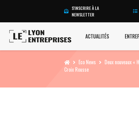
S'INSCRIRE À LA
NEWSLETTER
ACTUALITÉS
ENTRE
Accueil
Eco News
Deux nouveaux « Ho
Croix Rousse