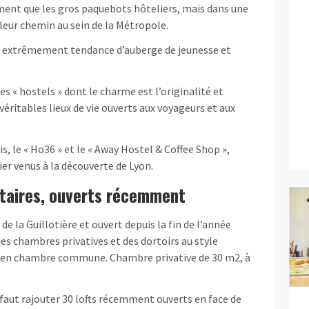
ement que les gros paquebots hôteliers, mais dans une
 leur chemin au sein de la Métropole.
nge extrêmement tendance d’auberge de jeunesse et
s « hostels » dont le charme est l’originalité et
véritables lieux de vie ouverts aux voyageurs et aux
s, le « Ho36 » et le « Away Hostel & Coffee Shop »,
ier venus à la découverte de Lyon.
taires, ouverts récemment
de la Guillotière et ouvert depuis la fin de l’année
des chambres privatives et des dortoirs au style
s en chambre commune. Chambre privative de 30 m2, à
il faut rajouter 30 lofts récemment ouverts en face de