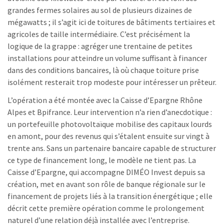
grandes fermes solaires au sol de plusieurs dizaines de
mégawatts ; il s’agit ici de toitures de bâtiments tertiaires et
agricoles de taille intermédiaire. C’est précisément la
logique de la grappe : agréger une trentaine de petites
installations pour atteindre un volume suffisant à financer
dans des conditions bancaires, là où chaque toiture prise
isolément resterait trop modeste pour intéresser un prêteur.
L’opération a été montée avec la Caisse d’Epargne Rhône
Alpes et Bpifrance. Leur intervention n’a rien d’anecdotique :
un portefeuille photovoltaïque mobilise des capitaux lourds
en amont, pour des revenus qui s’étalent ensuite sur vingt à
trente ans. Sans un partenaire bancaire capable de structurer
ce type de financement long, le modèle ne tient pas. La
Caisse d’Epargne, qui accompagne DIMÉO Invest depuis sa
création, met en avant son rôle de banque régionale sur le
financement de projets liés à la transition énergétique ; elle
décrit cette première opération comme le prolongement
naturel d’une relation déjà installée avec l’entreprise.