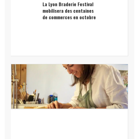
La Lyon Braderie Festival
mobilisera des centaines
de commerces en octobre