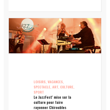
LOISIRS, VACANCES,
SPECTACLE, ART, CULTURE,
SPORT
Le JazzFest’ mise sur la
culture pour faire
rayonner Chiroubles