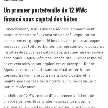
Un premier portefeuille de 12 MWc
financé sans capital des hôtes
Concrètement, DIMÉO Invest a sécurisé le financement
bancaire nécessaire à la construction et à l’exploitation
d’une première grappe de 36 installations photovoltaïques
posées sur des toitures. L’ensemble représente une puissance
installée de 12,05 mégawatts-crête, avec une mise en service
échelonnée jusqu’au début de l’année 2027. Près de la moitié
de ces centrales seront implantées en Auvergne-Rhône-
Alpes, le reste se répartissant sur d’autres territoires.
L’entreprise lyonnaise conservera l’exploitation et la
maintenance de ces sites sur toute leur durée de vie, soit
plusieurs décennies.
Le chiffre de 12 MWc mérite d’être ramené à l’échelle de
chaque site : avec 36 centrales, la puissance moyenne
avoisine 335 kilowatts-crête par toiture. On est loin des