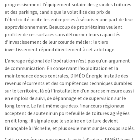
progressivement l’équipement solaire des grandes toitures
et des parkings, tandis que la volatilité des prix de
l’électricité incite les entreprises à sécuriser une part de leur
approvisionnement. Beaucoup de propriétaires veulent
profiter de ces surfaces sans détourner leurs capacités
d’investissement de leur cœur de métier : le tiers
investissement répond directement à cet arbitrage.
L’ancrage régional de l’opération n’est pas qu’un argument
de communication. En conservant l’exploitation et la
maintenance de ses centrales, DIMÉO Énergie installe des
revenus récurrents et des compétences techniques durables
sur le territoire, là où l’installation d’un parc se mesure aussi
en emplois de suivi, de dépannage et de supervision sur le
long terme. Le fait même que deux financeurs régionaux
acceptent de soutenir un portefeuille de toitures agrégées
en dit long : il signale que le solaire en toiture devient
finançable à l’échelle, et plus seulement sur des coups isolés.
Cette première grappe ouvre la voie à d’autres. DIMÉO Invest