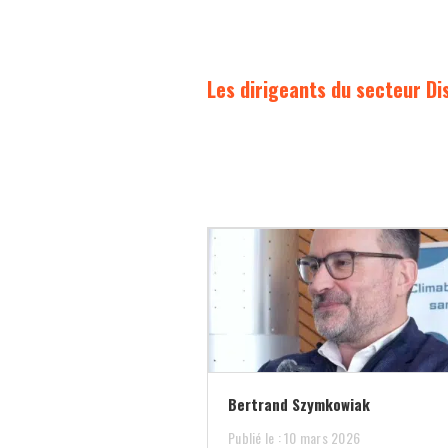
Les dirigeants du secteur Di
Bertrand Szymkowiak
Publié le : 10 mars 2026