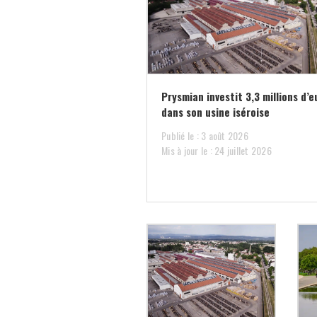
Prysmian investit 3,3 millions d’e
dans son usine iséroise
Publié le : 3 août 2026
Mis à jour le : 24 juillet 2026