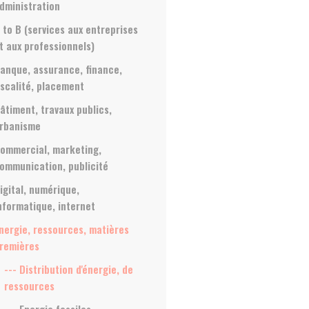
dministration
 to B (services aux entreprises
t aux professionnels)
anque, assurance, finance,
iscalité, placement
âtiment, travaux publics,
rbanisme
ommercial, marketing,
ommunication, publicité
igital, numérique,
nformatique, internet
nergie, ressources, matières
remières
--- Distribution d'énergie, de
ressources