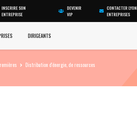
INSCRIRE SON
DEVENIR
CONTACTER LYON
ENTREPRISE
VIP
ENTREPRISES
PRISES
DIRIGEANTS
premières
Distribution d'énergie, de ressources