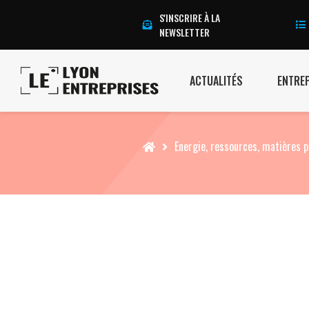
S'INSCRIRE À LA
NEWSLETTER
ACTUALITÉS
ENTRE
Accueil
Energie, ressources, matières 