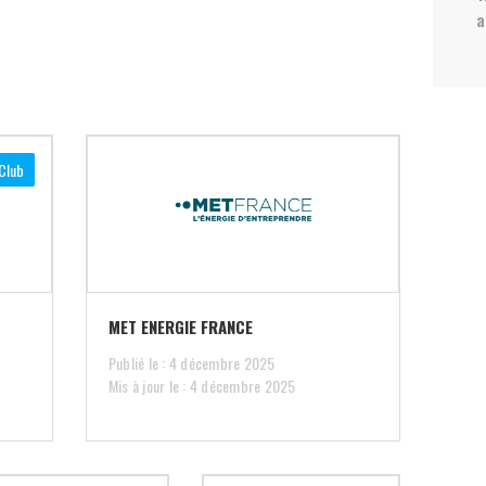
a
Club
MET ENERGIE FRANCE
Publié le : 4 décembre 2025
Mis à jour le : 4 décembre 2025