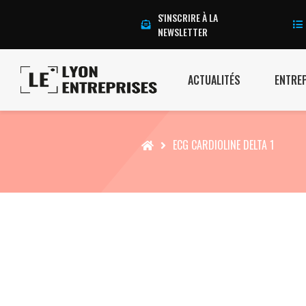
S'INSCRIRE À LA
NEWSLETTER
ACTUALITÉS
ENTRE
Accueil
ECG CARDIOLINE DELTA 1