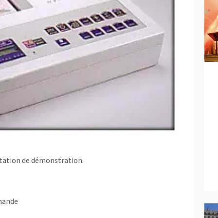
étation de démonstration.
mande