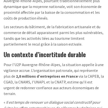
Auvergne-Rhône-Alpes, pourtant traditionnellement plus
dynamique que la moyenne nationale, voit son économie de
proximité affectée par la baisse de la consommation et les
coûts de production élevés.
Les secteurs du bâtiment, de la fabrication artisanale et du
commerce de détail apparaissent parmi les plus vulnérables,
tandis que les activités liées au tourisme limitent
partiellement le recul grâce à la saison estivale.
Un contexte d’incertitude durable
Pour l’U2P Auvergne-Rhône-Alpes, la situation appelle à une
vigilance accrue. L’organisation patronale, qui représente
plus de
2,8 millions d’entreprises en France
via la CAPEB, la
CGAD, la CNAMS, l’UNAPL et la CNATP, estime qu’il est
urgent de redonner confiance aux acteurs économiques de
terrain.
«
Il est temps de renouer un dialogue social constructif pour
éviter les effets catastrophiques de réformes budgétaires qui