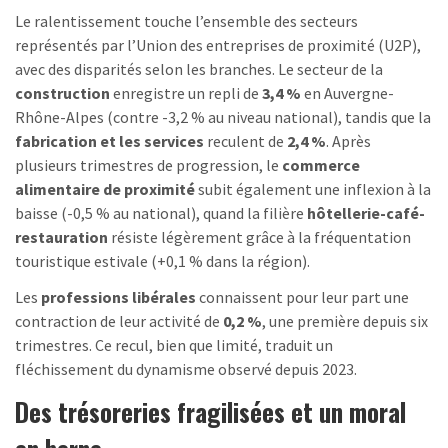
Le ralentissement touche l’ensemble des secteurs
représentés par l’Union des entreprises de proximité (U2P),
avec des disparités selon les branches. Le secteur de la
construction
enregistre un repli de
3,4 %
en Auvergne-
Rhône-Alpes (contre -3,2 % au niveau national), tandis que la
fabrication et les services
reculent de
2,4 %
. Après
plusieurs trimestres de progression, le
commerce
alimentaire de proximité
subit également une inflexion à la
baisse (-0,5 % au national), quand la filière
hôtellerie-café-
restauration
résiste légèrement grâce à la fréquentation
touristique estivale (+0,1 % dans la région).
Les
professions libérales
connaissent pour leur part une
contraction de leur activité de
0,2 %
, une première depuis six
trimestres. Ce recul, bien que limité, traduit un
fléchissement du dynamisme observé depuis 2023.
Des trésoreries fragilisées et un moral