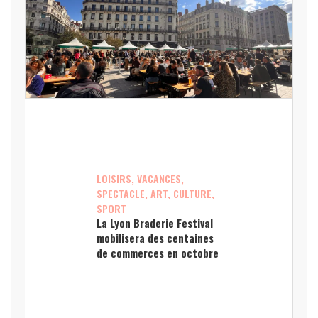
LOISIRS, VACANCES,
SPECTACLE, ART, CULTURE,
SPORT
La Lyon Braderie Festival
mobilisera des centaines
de commerces en octobre