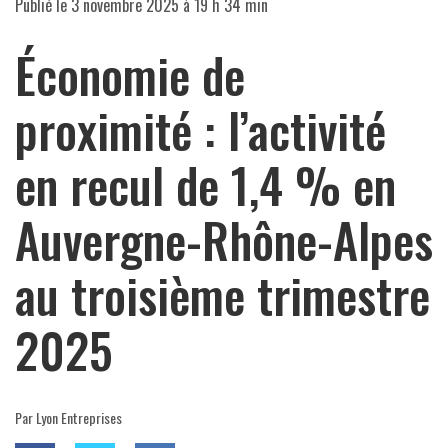
Publié le
3 novembre 2025 à 19 h 34 min
Économie de
proximité : l’activité
en recul de 1,4 % en
Auvergne-Rhône-Alpes
au troisième trimestre
2025
Par Lyon Entreprises