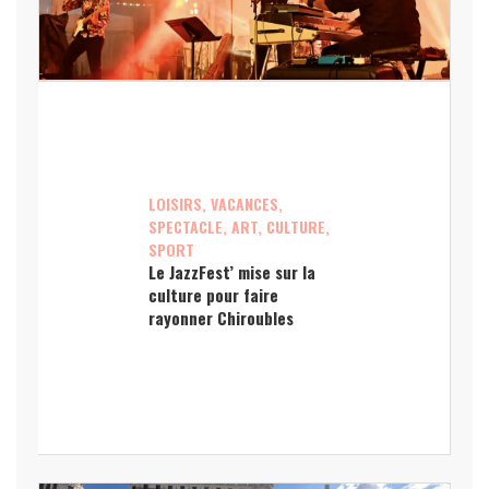
LOISIRS, VACANCES,
SPECTACLE, ART, CULTURE,
SPORT
Le JazzFest’ mise sur la
culture pour faire
rayonner Chiroubles