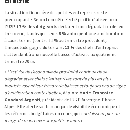
en berne
La situation financière des petites entreprises reste
préoccupante. Selon l’enquête Xerfi Specific réalisée pour
l’U2P,
17 % des dirigeants
déclarent une dégradation de leur
trésorerie, tandis que seuls
8 %
anticipent une amélioration
à court terme (contre 11 % au trimestre précédent).
L’inquiétude gagne du terrain :
18 %
des chefs d’entreprise
s’attendent à une nouvelle baisse d’activité au quatrième
trimestre 2025.
«
L’activité de l’économie de proximité continue de se
dégrader et les chefs d’entreprises sont de plus en plus
inquiets voyant leur trésorerie baisser et toujours pas de signe
d’amélioration contextuelle
», déplore
Marie-Françoise
Gondard-Argenti
, présidente de l’U2P Auvergne-Rhône-
Alpes. Elle alerte sur le manque de visibilité économique et
les réformes budgétaires en cours, qui «
ne laissent plus de
marge de manœuvre aux petits acteurs
».