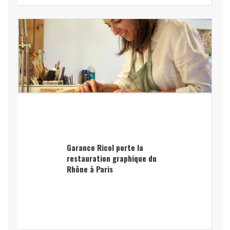
Garance Ricol porte la
restauration graphique du
Rhône à Paris