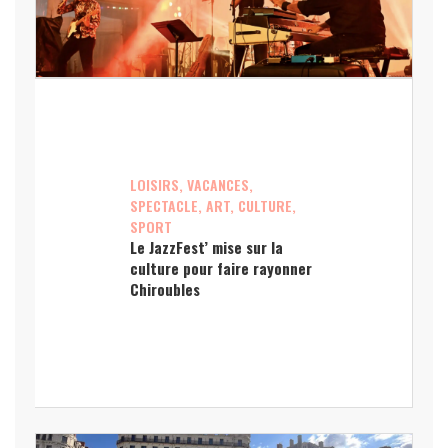
LOISIRS, VACANCES,
SPECTACLE, ART, CULTURE,
SPORT
Le JazzFest’ mise sur la
culture pour faire rayonner
Chiroubles