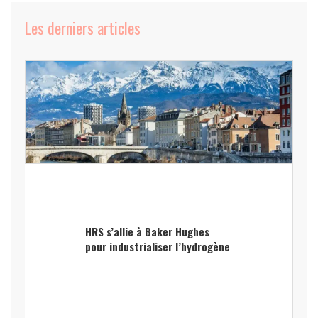
Les derniers articles
HRS s’allie à Baker Hughes
pour industrialiser l’hydrogène