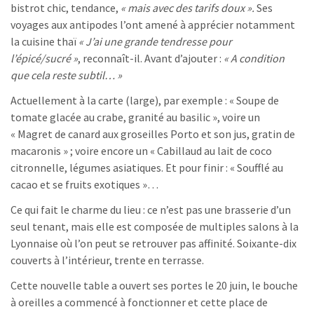
bistrot chic, tendance,
« mais avec des tarifs doux ».
Ses
voyages aux antipodes l’ont amené à apprécier notamment
la cuisine thaï
« J’ai une grande tendresse pour
l’épicé/sucré »
, reconnaît-il. Avant d’ajouter :
« A condition
que cela reste subtil… »
Actuellement à la carte (large), par exemple : « Soupe de
tomate glacée au crabe, granité au basilic », voire un
« Magret de canard aux groseilles Porto et son jus, gratin de
macaronis » ; voire encore un « Cabillaud au lait de coco
citronnelle, légumes asiatiques. Et pour finir : « Soufflé au
cacao et se fruits exotiques »…
Ce qui fait le charme du lieu : ce n’est pas une brasserie d’un
seul tenant, mais elle est composée de multiples salons à la
Lyonnaise où l’on peut se retrouver pas affinité. Soixante-dix
couverts à l’intérieur, trente en terrasse.
Cette nouvelle table a ouvert ses portes le 20 juin, le bouche
à oreilles a commencé à fonctionner et cette place de