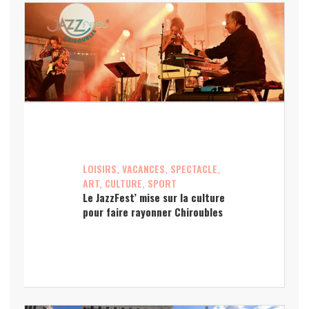
LOISIRS, VACANCES, SPECTACLE,
ART, CULTURE, SPORT
Le JazzFest’ mise sur la culture
pour faire rayonner Chiroubles