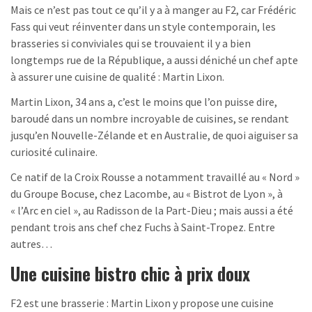
Mais ce n’est pas tout ce qu’il y a à manger au F2, car Frédéric
Fass qui veut réinventer dans un style contemporain, les
brasseries si conviviales qui se trouvaient il y a bien
longtemps rue de la République, a aussi déniché un chef apte
à assurer une cuisine de qualité : Martin Lixon.
Martin Lixon, 34 ans a, c’est le moins que l’on puisse dire,
baroudé dans un nombre incroyable de cuisines, se rendant
jusqu’en Nouvelle-Zélande et en Australie, de quoi aiguiser sa
curiosité culinaire.
Ce natif de la Croix Rousse a notamment travaillé au « Nord »
du Groupe Bocuse, chez Lacombe, au « Bistrot de Lyon », à
« l’Arc en ciel », au Radisson de la Part-Dieu ; mais aussi a été
pendant trois ans chef chez Fuchs à Saint-Tropez. Entre
autres…
Une cuisine bistro chic à prix doux
F2 est une brasserie : Martin Lixon y propose une cuisine