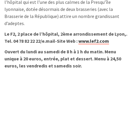
l’hôpital qui est l’une des plus calmes de la Presqu’île
lyonnaise, dotée désormais de deux brasseries (avec la
Brasserie de la République) attire un nombre grandissant
d’adeptes.
Le F2, 2 place de l’hôpital, 2ème arrondissement de Lyon,.
Tel. 04 78 82 22 22/e.mail-Site Web :
www.lef2.com
Ouvert du lundi au samedi de 8 h à 1 h du matin. Menu
unique à 20 euros, entrée, plat et dessert. Menu à 24,50
euros, les vendredis et samedis soir.