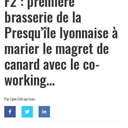
F2 : première
brasserie de la
Presqu’île lyonnaise à
marier le magret de
canard avec le co-
working…
Par Lyon Entreprises