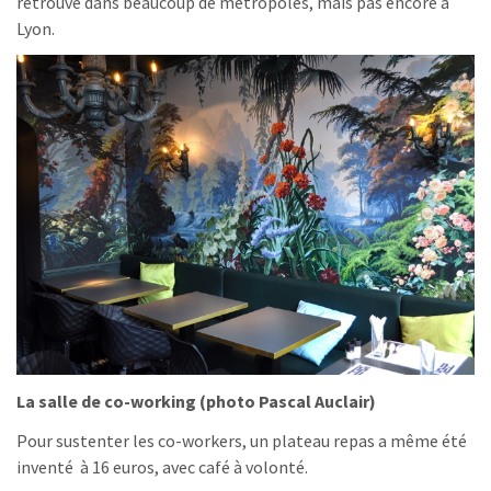
retrouve dans beaucoup de métropoles, mais pas encore à
Lyon.
La salle de co-working (photo Pascal Auclair)
Pour sustenter les co-workers, un plateau repas a même été
inventé à 16 euros, avec café à volonté.