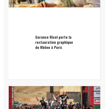
Garance Ricol porte la
restauration graphique
du Rhône à Paris