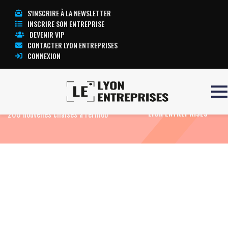
S'INSCRIRE À LA NEWSLETTER
INSCRIRE SON ENTREPRISE
DEVENIR VIP
CONTACTER LYON ENTREPRISES
CONNEXION
Accueil
Eco News
New York commande 1
TOUTE L’ACTUALITÉ
200 nouvelles chaises à Fermob
LYON ENTREPRISES