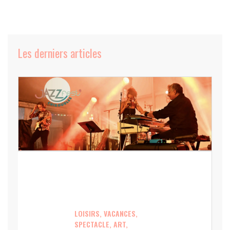
Les derniers articles
LOISIRS, VACANCES,
SPECTACLE, ART,