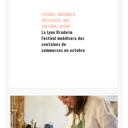
LOISIRS, VACANCES,
SPECTACLE, ART,
CULTURE, SPORT
La Lyon Braderie
Festival mobilisera des
centaines de
commerces en octobre