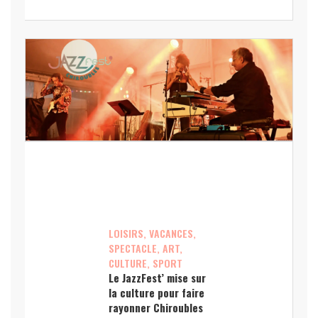
LOISIRS, VACANCES,
SPECTACLE, ART,
CULTURE, SPORT
Le JazzFest’ mise sur
la culture pour faire
rayonner Chiroubles