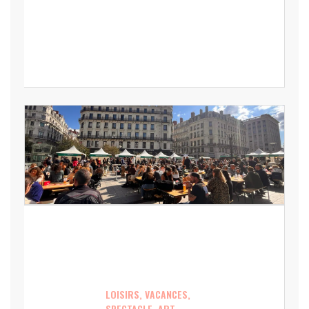
LOISIRS, VACANCES,
SPECTACLE, ART,