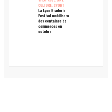
CULTURE, SPORT
La Lyon Braderie
Festival mobilisera
des centaines de
commerces en
octobre