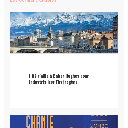
HRS s’allie à Baker Hughes pour
industrialiser l’hydrogène