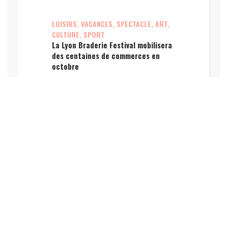
LOISIRS, VACANCES, SPECTACLE, ART,
CULTURE, SPORT
La Lyon Braderie Festival mobilisera
des centaines de commerces en
octobre