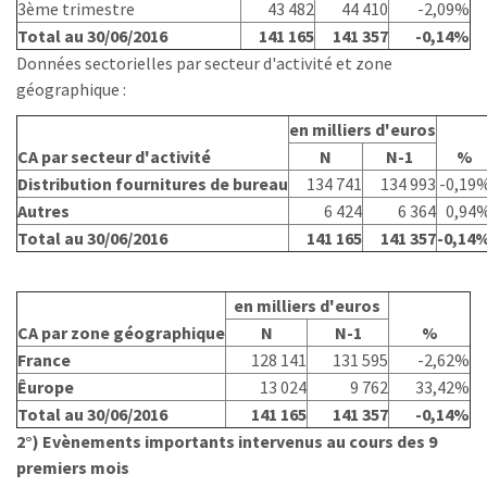
3ème trimestre
43 482
44 410
-2,09%
Total au 30/06/2016
141 165
141 357
-0,14%
Données sectorielles par secteur d'activité et zone
géographique :
en milliers d'euros
CA par secteur d'activité
N
N-1
%
Distribution fournitures de bureau
134 741
134 993
-0,19
Autres
6 424
6 364
0,94
Total au 30/06/2016
141 165
141 357
-0,14
en milliers d'euros
CA par zone géographique
N
N-1
%
France
128 141
131 595
-2,62%
Êurope
13 024
9 762
33,42%
Total au 30/06/2016
141 165
141 357
-0,14%
2°) Evènements importants intervenus au cours des 9
premiers mois