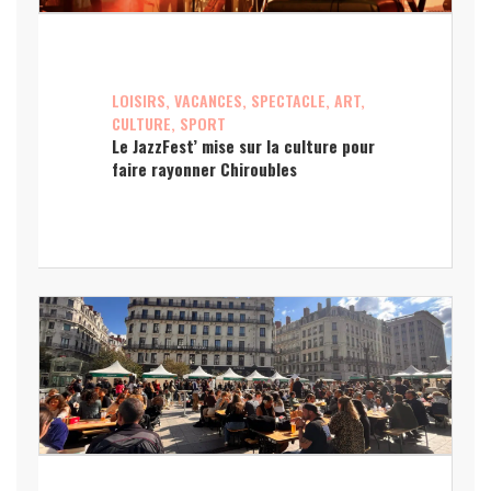
LOISIRS, VACANCES, SPECTACLE, ART,
CULTURE, SPORT
Le JazzFest’ mise sur la culture pour
faire rayonner Chiroubles