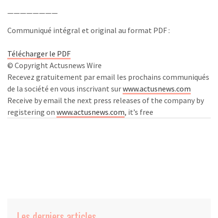
————————
Communiqué intégral et original au format PDF :
Télécharger le PDF
© Copyright Actusnews Wire
Recevez gratuitement par email les prochains communiqués
de la société en vous inscrivant sur
www.actusnews.com
Receive by email the next press releases of the company by
registering on
www.actusnews.com
, it’s free
Les derniers articles