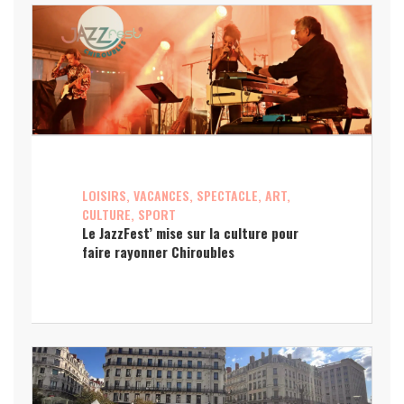
LOISIRS, VACANCES, SPECTACLE, ART,
CULTURE, SPORT
Le JazzFest’ mise sur la culture pour
faire rayonner Chiroubles