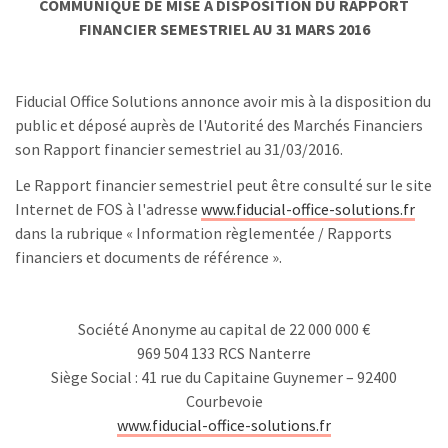
COMMUNIQUE DE MISE A DISPOSITION DU RAPPORT
FINANCIER SEMESTRIEL AU 31 MARS 2016
Fiducial Office Solutions annonce avoir mis à la disposition du
public et déposé auprès de l'Autorité des Marchés Financiers
son Rapport financier semestriel au 31/03/2016.
Le Rapport financier semestriel peut être consulté sur le site
Internet de FOS à l'adresse
www.fiducial-office-solutions.fr
dans la rubrique « Information règlementée / Rapports
financiers et documents de référence ».
Société Anonyme au capital de 22 000 000 €
969 504 133 RCS Nanterre
Siège Social : 41 rue du Capitaine Guynemer – 92400
Courbevoie
www.fiducial-office-solutions.fr