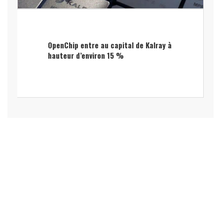
OpenChip entre au capital de Kalray à
hauteur d’environ 15 %