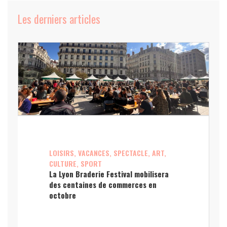
Les derniers articles
LOISIRS, VACANCES, SPECTACLE, ART,
CULTURE, SPORT
La Lyon Braderie Festival mobilisera
des centaines de commerces en
octobre