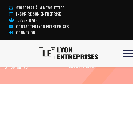
S'INSCRIRE À LA NEWSLETTER
INSCRIRE SON ENTREPRISE
DEVENIR VIP
CONTACTER LYON ENTREPRISES
CONNEXION
Accueil
Formation Electricien
TOUTE L’ACTUALITÉ LYON
B1/BR limité
ENTREPRISES