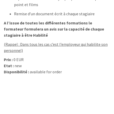
point et films
Remise d’un document écrit à chaque stagiaire
A l’issue de toutes les différentes formations le
formateur formulera un avis sur la capacité de chaque
stagiaire à être
Habilité
(Rappel : Dans tous les cas c’est l’employeur qui habilite son
personnel)
Prix :
0 EUR
Etat :
new
Disponibilité :
available for order