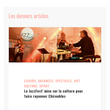
Les derniers articles
LOISIRS, VACANCES, SPECTACLE, ART,
CULTURE, SPORT
Le JazzFest’ mise sur la culture pour
faire rayonner Chiroubles