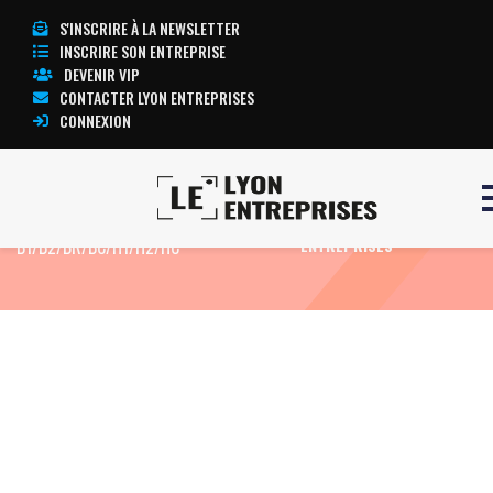
S'INSCRIRE À LA NEWSLETTER
INSCRIRE SON ENTREPRISE
DEVENIR VIP
CONTACTER LYON ENTREPRISES
CONNEXION
Accueil
Formation Electricien confirmé
TOUTE L’ACTUALITÉ LYON
B1/B2/BR/BC/H1/H2/HC
ENTREPRISES