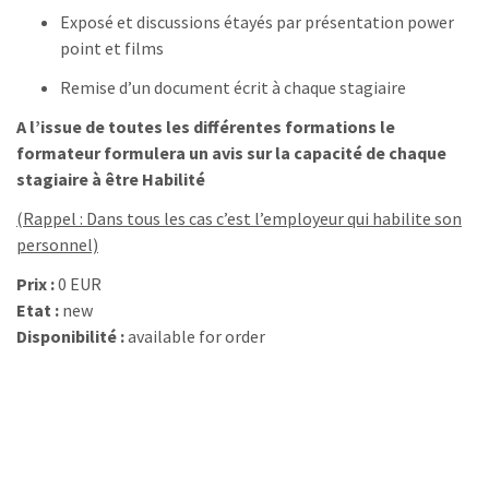
Exposé et discussions étayés par présentation power
point et films
Remise d’un document écrit à chaque stagiaire
A l’issue de toutes les différentes formations le
formateur formulera un avis sur la capacité de chaque
stagiaire à être
Habilité
(Rappel : Dans tous les cas c’est l’employeur qui habilite son
personnel)
Prix :
0 EUR
Etat :
new
Disponibilité :
available for order