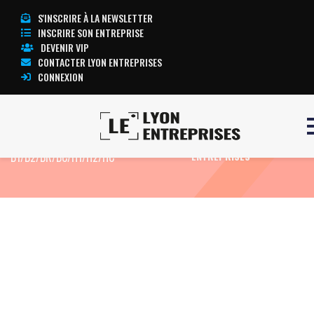
S'INSCRIRE À LA NEWSLETTER
INSCRIRE SON ENTREPRISE
DEVENIR VIP
CONTACTER LYON ENTREPRISES
CONNEXION
Accueil
Formation Electricien confirmé
TOUTE L’ACTUALITÉ LYON
B1/B2/BR/BC/H1/H2/HC
ENTREPRISES