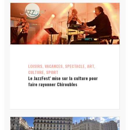
LOISIRS, VACANCES, SPECTACLE, ART,
CULTURE, SPORT
Le JazzFest’ mise sur la culture pour
faire rayonner Chiroubles