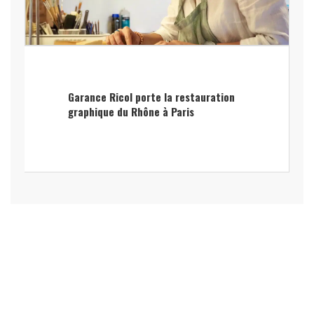
Garance Ricol porte la restauration
graphique du Rhône à Paris