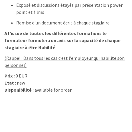
Exposé et discussions étayés par présentation power
point et films
Remise d’un document écrit à chaque stagiaire
A l’issue de toutes les différentes formations le
formateur formulera un avis sur la capacité de chaque
stagiaire à être
Habilité
(Rappel : Dans tous les cas c’est l’employeur qui habilite son
personnel)
Prix :
0 EUR
Etat :
new
Disponibilité :
available for order