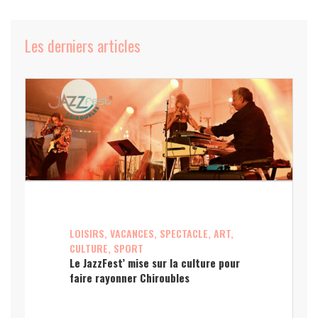
Les derniers articles
LOISIRS, VACANCES, SPECTACLE, ART,
CULTURE, SPORT
Le JazzFest’ mise sur la culture pour
faire rayonner Chiroubles