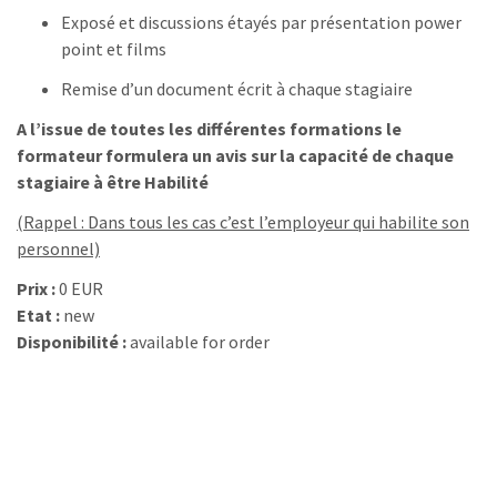
Exposé et discussions étayés par présentation power
point et films
Remise d’un document écrit à chaque stagiaire
A l’issue de toutes les différentes formations le
formateur formulera un avis sur la capacité de chaque
stagiaire à être
Habilité
(Rappel : Dans tous les cas c’est l’employeur qui habilite son
personnel)
Prix :
0 EUR
Etat :
new
Disponibilité :
available for order