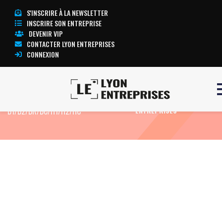
S'INSCRIRE À LA NEWSLETTER
INSCRIRE SON ENTREPRISE
DEVENIR VIP
CONTACTER LYON ENTREPRISES
CONNEXION
Accueil
Formation Electricien confirmé
TOUTE L’ACTUALITÉ LYON
B1/B2/BR/BC/H1/H2/HC
ENTREPRISES