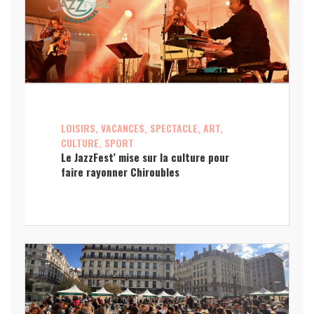
LOISIRS, VACANCES, SPECTACLE, ART,
CULTURE, SPORT
Le JazzFest’ mise sur la culture pour
faire rayonner Chiroubles