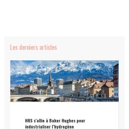
Les derniers articles
HRS s’allie à Baker Hughes pour
industrialiser l’hydrogène