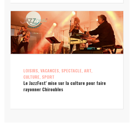
LOISIRS, VACANCES, SPECTACLE, ART,
CULTURE, SPORT
Le JazzFest’ mise sur la culture pour faire
rayonner Chiroubles