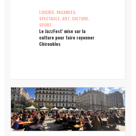
LOISIRS, VACANCES,
SPECTACLE, ART, CULTURE,
SPORT
Le JazzFest’ mise sur la
culture pour faire rayonner
Chiroubles