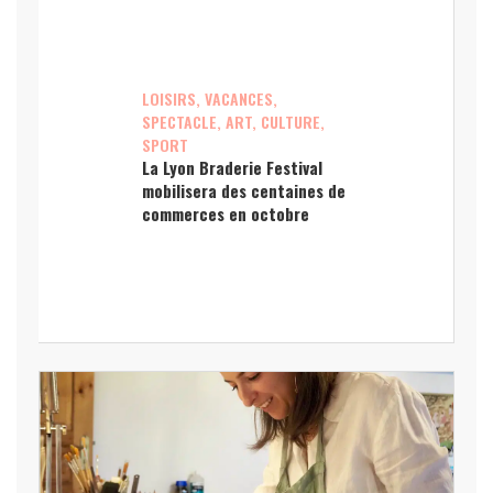
LOISIRS, VACANCES,
SPECTACLE, ART, CULTURE,
SPORT
La Lyon Braderie Festival
mobilisera des centaines de
commerces en octobre