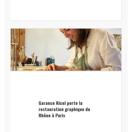
Garance Ricol porte la
restauration graphique du
Rhône à Paris