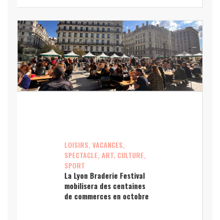
LOISIRS, VACANCES,
SPECTACLE, ART, CULTURE,
SPORT
La Lyon Braderie Festival
mobilisera des centaines
de commerces en octobre