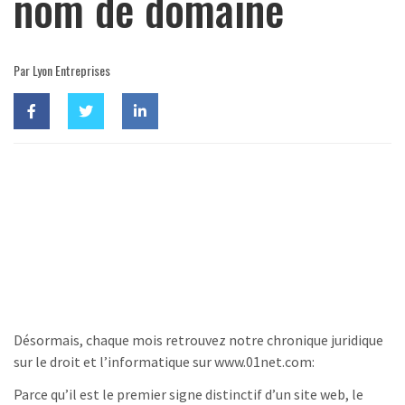
nom de domaine
Par Lyon Entreprises
Désormais, chaque mois retrouvez notre chronique juridique
sur le droit et l’informatique sur www.01net.com:
Parce qu’il est le premier signe distinctif d’un site web, le