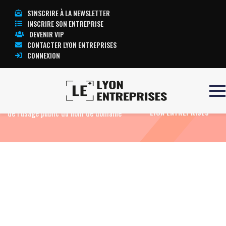
S'INSCRIRE À LA NEWSLETTER
INSCRIRE SON ENTREPRISE
DEVENIR VIP
CONTACTER LYON ENTREPRISES
CONNEXION
Accueil
Eco News
Le critère déterminant
TOUTE L’ACTUALITÉ
de l’usage public du nom de domaine
LYON ENTREPRISES