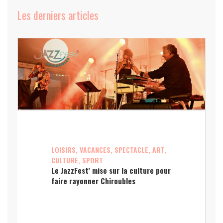
Les derniers articles
LOISIRS, VACANCES, SPECTACLE, ART,
CULTURE, SPORT
Le JazzFest’ mise sur la culture pour
faire rayonner Chiroubles