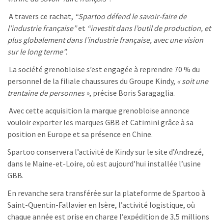
A travers ce rachat,
“Spartoo défend le savoir-faire de
l’industrie française”
et
“investit dans l’outil de production, et
plus globalement dans l’industrie française, avec une vision
sur le long terme”.
La société grenobloise s’est engagée à reprendre 70 % du
personnel de la filiale chaussures du Groupe Kindy,
« soit une
trentaine de personnes »
, précise Boris Saragaglia.
Avec cette acquisition la marque grenobloise annonce
vouloir exporter les marques GBB et Catimini grâce à sa
position en Europe et sa présence en Chine.
Spartoo conservera l’activité de Kindy sur le site d’Andrezé,
dans le Maine-et-Loire, où est aujourd’hui installée l’usine
GBB.
En revanche sera transférée sur la plateforme de Spartoo à
Saint-Quentin-Fallavier en Isère, l’activité logistique, où
chaque année est prise en charge l’expédition de 3,5 millions