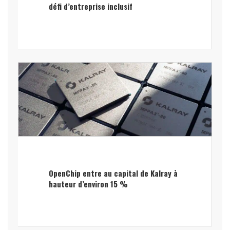
défi d’entreprise inclusif
OpenChip entre au capital de Kalray à
hauteur d’environ 15 %