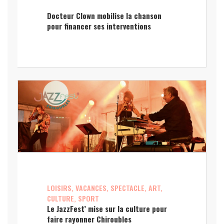
Docteur Clown mobilise la chanson
pour financer ses interventions
LOISIRS, VACANCES, SPECTACLE, ART,
CULTURE, SPORT
Le JazzFest’ mise sur la culture pour
faire rayonner Chiroubles