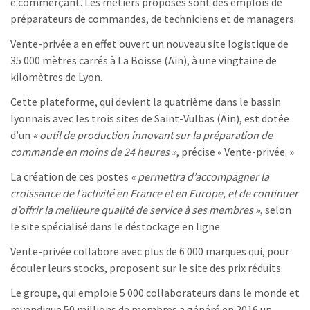
e.commerçant. Les métiers proposés sont des emplois de
préparateurs de commandes, de techniciens et de managers.
Vente-privée a en effet ouvert un nouveau site logistique de
35 000 mètres carrés à La Boisse (Ain), à une vingtaine de
kilomètres de Lyon.
Cette plateforme, qui devient la quatrième dans le bassin
lyonnais avec les trois sites de Saint-Vulbas (Ain), est dotée
d’un
« outil de production innovant sur la préparation de
commande en moins de 24 heures »
, précise « Vente-privée. »
La création de ces postes
« permettra d’accompagner la
croissance de l’activité en France et en Europe, et de continuer
d’offrir la meilleure qualité de service à ses membres »
, selon
le site spécialisé dans le déstockage en ligne.
Vente-privée collabore avec plus de 6 000 marques qui, pour
écouler leurs stocks, proposent sur le site des prix réduits.
Le groupe, qui emploie 5 000 collaborateurs dans le monde et
revendique 50 millions de membres a généré en 2016 un