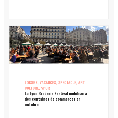
LOISIRS, VACANCES, SPECTACLE, ART,
CULTURE, SPORT
La Lyon Braderie Festival mobilisera
des centaines de commerces en
octobre