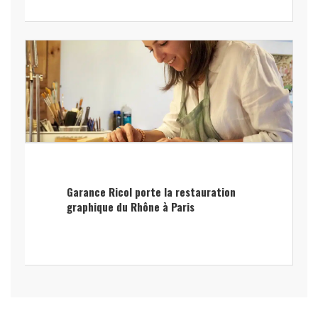
Garance Ricol porte la restauration
graphique du Rhône à Paris