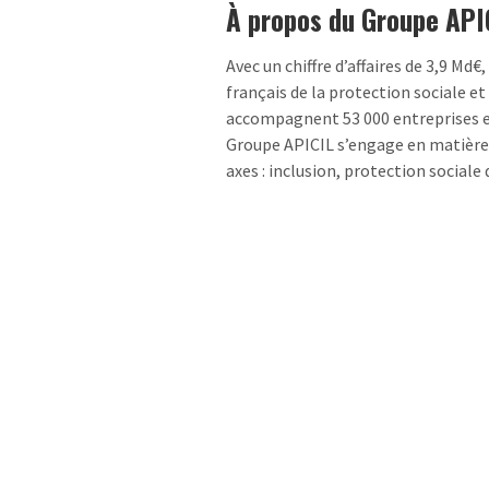
À propos du Groupe API
Avec un chiffre d’affaires de 3,9 Md€
français de la protection sociale e
accompagnent 53 000 entreprises et 
Groupe APICIL s’engage en matière
axes : inclusion, protection social