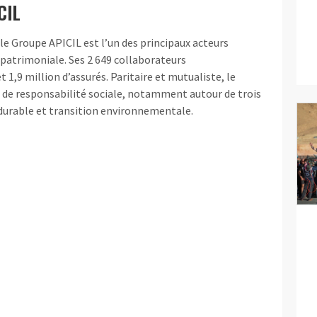
CIL
, le Groupe APICIL est l’un des principaux acteurs
t patrimoniale. Ses 2 649 collaborateurs
1,9 million d’assurés. Paritaire et mutualiste, le
 de responsabilité sociale, notamment autour de trois
e durable et transition environnementale.