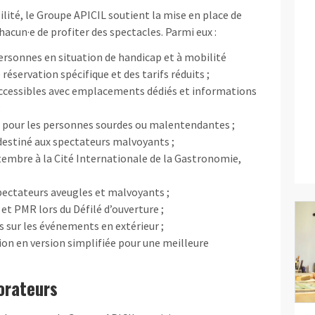
ilité, le Groupe APICIL soutient la mise en place de
hacun·e de profiter des spectacles. Parmi eux :
ersonnes en situation de handicap et à mobilité
 réservation spécifique et des tarifs réduits ;
accessibles avec emplacements dédiés et informations
;
s pour les personnes sourdes ou malentendantes ;
 destiné aux spectateurs malvoyants ;
ptembre à la Cité Internationale de la Gastronomie,
pectateurs aveugles et malvoyants ;
et PMR lors du Défilé d’ouverture ;
s sur les événements en extérieur ;
n en version simplifiée pour une meilleure
borateurs