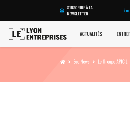
S'INSCRIRE À LA
NEWSLETTER
ACTUALITÉS
ENTRE
Accueil
Eco News
Le Groupe APICIL, 