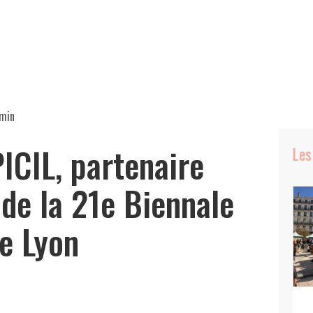
 min
ICIL, partenaire
Les
 de la 21e Biennale
de Lyon