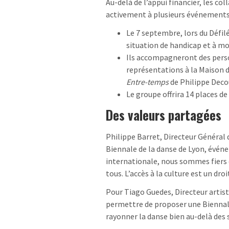
Au-delà de l’appui financier, les c
activement à plusieurs événements
Le 7 septembre, lors du Défilé
situation de handicap et à mob
Ils accompagneront des perso
représentations à la Maison d
Entre-temps
de Philippe Deco
Le groupe offrira 14 places de
Des valeurs partagées
Philippe Barret, Directeur Général 
Biennale de la danse de Lyon, évén
internationale, nous sommes fiers d
tous. L’accès à la culture est un dr
Pour Tiago Guedes, Directeur artist
permettre de proposer une Biennale
rayonner la danse bien au-delà des 