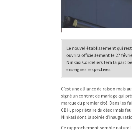
Le nouvel établissement qui rest
ouvrira officiellement le 27 févri
Ninkasi Cordeliers fera la part b
enseignes respectives.
C’est une alliance de raison mais au
signé un contrat de mariage qui pré
marque du premier cité. Dans les fa
CBH, propriétaire du désormais fe
Ninkasi dont la soirée d’inauguratio
Ce rapprochement semble naturel p