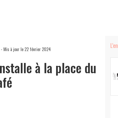
L'e
- Mis à jour le
22 février 2024
installe à la place du
afé