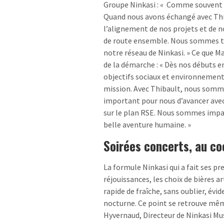
Groupe Ninkasi : « Comme souvent c
Quand nous avons échangé avec Thi
l’alignement de nos projets et de n
de route ensemble. Nous sommes tr
notre réseau de Ninkasi. » Ce que 
de la démarche : « Dès nos débuts 
objectifs sociaux et environnementa
mission. Avec Thibault, nous sommes
important pour nous d’avancer avec
sur le plan RSE. Nous sommes impa
belle aventure humaine. »
Soirées concerts, au co
La formule Ninkasi qui a fait ses p
réjouissances, les choix de bières a
rapide de fraîche, sans oublier, év
nocturne. Ce point se retrouve mêm
Hyvernaud, Directeur de Ninkasi M