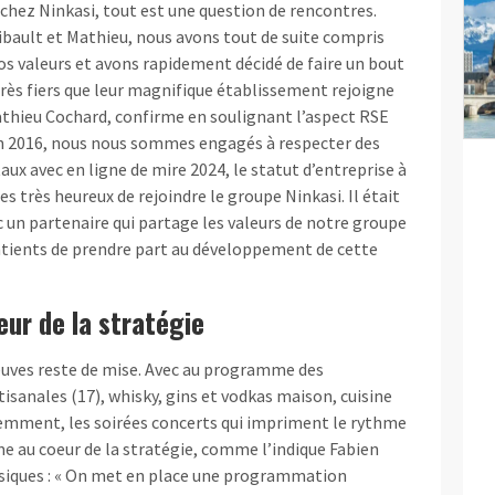
hez Ninkasi, tout est une question de rencontres.
bault et Mathieu, nous avons tout de suite compris
os valeurs et avons rapidement décidé de faire un bout
ès fiers que leur magnifique établissement rejoigne
Mathieu Cochard, confirme en soulignant l’aspect RSE
en 2016, nous nous sommes engagés à respecter des
ux avec en ligne de mire 2024, le statut d’entreprise à
 très heureux de rejoindre le groupe Ninkasi. Il était
 un partenaire qui partage les valeurs de notre groupe
tients de prendre part au développement de cette
eur de la stratégie
reuves reste de mise. Avec au programme des
rtisanales (17), whisky, gins et vodkas maison, cuisine
idemment, les soirées concerts qui impriment le rythme
e au coeur de la stratégie, comme l’indique Fabien
usiques : « On met en place une programmation