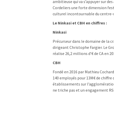
ambitieuse qui va s’appuyer sur des 
Cordeliers une forte dimension festi
culturel incontournable du centre-vi
Le Ninkasi et CBH en chiffres :
Ninkasi
Précurseur dans le domaine de la cra
dirigeant Christophe Fargier. Le Gro
réalise 26,2 millions d’€ de CA en 20
CBH
Fondé en 2016 par Mathieu Cochard 
140 employés pour 13M€ de chiffre d’
établissements sur l’agglomération 
ne triche pas et un engagement RS