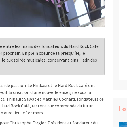
e entre les mains des fondateurs du Hard Rock Café
er prochain. En plein coeur de la presqu’île, le
elle aux soirée musicales, conservant ainsi l’adn des
ssi de passion. Le Ninkasi et le Hard Rock Café ont
voit la création d’une nouvelle enseigne sous la
its, Thibault Salvat et Mathieu Cochard, fondateurs de
u Hard Rock Café, restent aux commande du futur
Les
n aura lieu le 1er mars.
our Christophe Fargier, Président et fondateur du