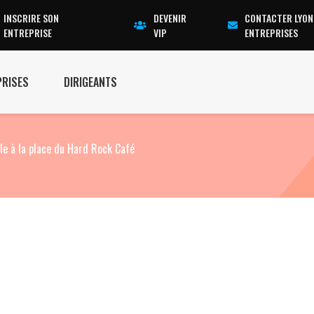
INSCRIRE SON
DEVENIR
CONTACTER LYON
ENTREPRISE
VIP
ENTREPRISES
PRISES
DIRIGEANTS
lle à la place du Hard Rock Café