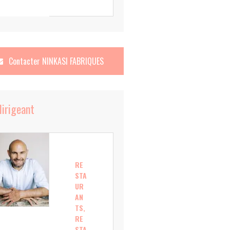
Contacter
NINKASI FABRIQUES
dirigeant
RE
STA
UR
AN
TS,
RE
STA