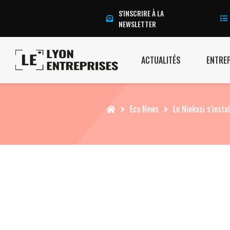
S'INSCRIRE À LA
NEWSLETTER
ACTUALITÉS
ENTRE
Accueil
Eco News
Le Ninkasi s’insta