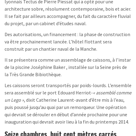
lyonnais Tectus de Pierre Piessat qui a opté pour une
architecture sobre, résolument contemporaine, bois et acier.
Il se fait par ailleurs accompagner, du fait du caractère fluvial
du projet, par un cabinet d’études naval.
Des autorisations, un financement : la phase de construction
va être prochainement lancée. L’hôtel flottant sera
construit par un chantier naval de la Manche.
Il se présentera comme un assemblage de caissons, à l’instar
de la piscine Joséphine Baker , installée sur la Seine près de
la Très Grande Bibiothèque.
Les caissons seront transportés par poids-lourds. L’ensemble
sera assemblé sur le port Edouard Herriot-
« assemblé comme
un Lego »
, dixit Catherine Laurent-avant d’être mis à l’eau,
puis poussé jusqu’au quai par un remorqueur. Une opération
qui devrait se dérouler en début d’année prochaine pour une
inauguration qui devrait avoir lieu à la fin du printemps 2014.
Seize chambres, huit cent mètres carrés