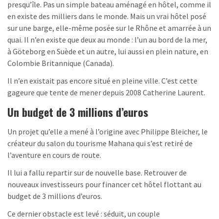
presqu’île. Pas un simple bateau aménagé en hôtel, comme il
en existe des milliers dans le monde. Mais un vrai hôtel posé
sur une barge, elle-même posée sur le Rhône et amarrée à un
quai. Il n’en existe que deux au monde : l’un au bord de la mer,
à Göteborg en Suède et un autre, lui aussi en plein nature, en
Colombie Britannique (Canada).
Il n’en existait pas encore situé en pleine ville. C’est cette
gageure que tente de mener depuis 2008 Catherine Laurent.
Un budget de 3 millions d’euros
Un projet qu’elle a mené à l’origine avec Philippe Bleicher, le
créateur du salon du tourisme Mahana qui s’est retiré de
l’aventure en cours de route.
Il lui a fallu repartir sur de nouvelle base. Retrouver de
nouveaux investisseurs pour financer cet hôtel flottant au
budget de 3 millions d’euros.
Ce dernier obstacle est levé : séduit, un couple