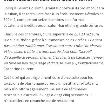
Lorsque Gérard Collomb, grand supporteur du projet coupera
le ruban, il se retrouvera face à un établissement 4 étoiles de
800 m2, comportant seize chambres d’un format
totalement inédit, avec un salon-bar et une grande terrasse.
Chacune des chambres, d’une superficie de 22 à 23 m2 aura
vue sur le Rhône, grâce à d’immenses baies vitrées.
« Ce sera
pas un hôtel traditionnel. Il se situera entre l’hôtel de charme
et la maison d’hôte. Il n’aura pas de desk pour l’accueil.
J’accueillerai personnellement les clients de Canabae : je veux
en faire un lieu de partage et d’art de vivre y »
, s’enthousiasme
Catherine Laurent.
Cet hôtel qui sera également doté d’un studio pour les
locations de plus longue durée, d’un petit jardin-flottant,
bien sûr- offrira également une salle de séminaires
susceptible d’accueillir vingt à vingt cinq personnes. Il
n’accueillera en revanche pas de restaurant.