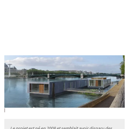
Le projet est né en 2008 et semblait avoir disparu des