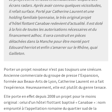
écrans radars. Après avair connu quelques vicissitudes,
il refait surface. Porté par Catherine Laurent et une
holding familiale lyonnaise, le très original projet
d’hôtel flottant Canabae redevient d’actualité. Il est doté
à la fois de toutes les autorisations nécessaires et du
financement adhoc. Il sera construit en pièces
détachées dans la Manche pour être monté port
Edouard herriot et enfin s’amarrer sur le Rhône, quai
Gailleton.
Porter un projet novateur n’est pas toujours une sinécure.
Ancienne commerciale du groupe de presse l’Expansion,
formée aux Beaux-Arts de Lyon, Catherine Laurent en a fait
l’expérience. Heureusement, elle est plutôt du genre tenace.
Elle porte en effet depuis 2008 un projet pour le moins
original : celui d’un hôtel flottant baptisé « Canabae » : nom
emprunté à l’appellation romaine du quartier sud de la