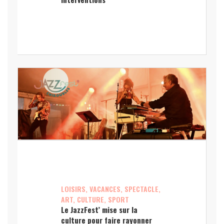
LOISIRS, VACANCES, SPECTACLE,
ART, CULTURE, SPORT
Le JazzFest’ mise sur la
culture pour faire rayonner