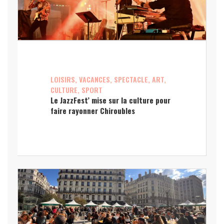
LOISIRS, VACANCES, SPECTACLE, ART,
CULTURE, SPORT
Le JazzFest’ mise sur la culture pour
faire rayonner Chiroubles