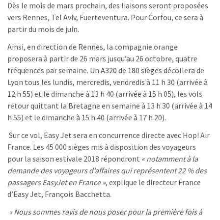
Dès le mois de mars prochain, des liaisons seront proposées
vers Rennes, Tel Aviv, Fuerteventura. Pour Corfou, ce sera à
partir du mois de juin.
Ainsi, en direction de Rennes, la compagnie orange
proposera à partir de 26 mars jusqu’au 26 octobre, quatre
fréquences par semaine. Un A320 de 180 sièges décollera de
Lyon tous les lundis, mercredis, vendredis à 11 h 30 (arrivée à
12 h 55) et le dimanche à 13 h 40 (arrivée à 15 h 05), les vols
retour quittant la Bretagne en semaine à 13 h 30 (arrivée à 14
h 55) et le dimanche à 15 h 40 (arrivée à 17 h 20).
Sur ce vol, Easy Jet sera en concurrence directe avec Hop! Air
France. Les 45 000 sièges mis à disposition des voyageurs
pour la saison estivale 2018 répondront
« notamment à la
demande des voyageurs d’affaires qui représentent 22 % des
passagers EasyJet en France »
, explique le directeur France
d’Easy Jet, François Bacchetta.
« Nous sommes ravis de nous poser pour la première fois à