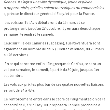
Rennes. Il s’agit d’une ville dynamique, jeune et pleine
d’opportunités, qu’elles soient touristiques ou commerciales
», précise le directeur général d’EasyJet pour la France.
Les vols sur Tel Aviv débuteront du 29 mars et se
prolongeront jusqu’au 27 octobre. Il y en aura deux chaque
semaine : le jeudi et le samedi.
Ceux sur l’île des Canaries (Espagne), Fuerteventuera sont
également au nombre de deux (lundi et vendredi, du 26 mars
au 26 octobre).
En ce qui concerne enfin l’île grecque de Corfou, ce sera un
vol par semaine, le samedi, à partir du 30 juin, jusqu’au 1er
septembre.
Les vols aux prix les plus bas de ces quatre nouvelles liaisons
seront de 34 à 43 €.
Ce renforcement entre dans le cadre de l’augmentation de la
capacité de 8,7 % : Easy Jet proposera l’année prochaine à