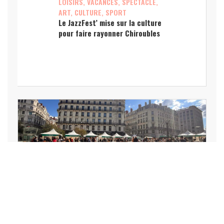
LOISIRS, VACANCES, SPECTACLE,
ART, CULTURE, SPORT
Le JazzFest’ mise sur la culture
pour faire rayonner Chiroubles
LOISIRS, VACANCES, SPECTACLE,