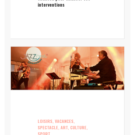
interventions
LOISIRS, VACANCES,
SPECTACLE, ART, CULTURE,
SPORT