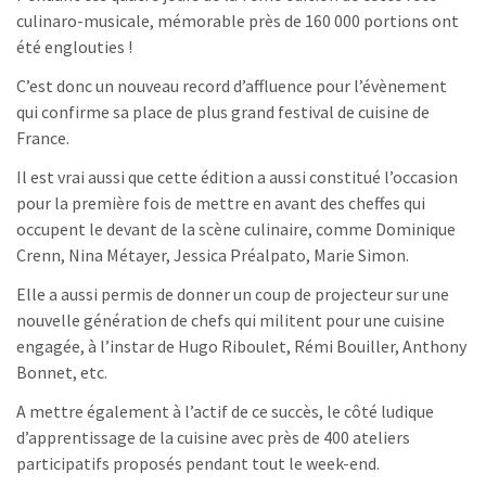
culinaro-musicale, mémorable près de 160 000 portions ont
été englouties !
C’est donc un nouveau record d’affluence pour l’évènement
qui confirme sa place de plus grand festival de cuisine de
France.
Il est vrai aussi que cette édition a aussi constitué l’occasion
pour la première fois de mettre en avant des cheffes qui
occupent le devant de la scène culinaire, comme Dominique
Crenn, Nina Métayer, Jessica Préalpato, Marie Simon.
Elle a aussi permis de donner un coup de projecteur sur une
nouvelle génération de chefs qui militent pour une cuisine
engagée, à l’instar de Hugo Riboulet, Rémi Bouiller, Anthony
Bonnet, etc.
A mettre également à l’actif de ce succès, le côté ludique
d’apprentissage de la cuisine avec près de 400 ateliers
participatifs proposés pendant tout le week-end.