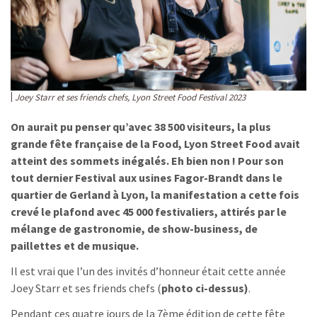
Joey Starr et ses friends chefs, Lyon Street Food Festival 2023
On aurait pu penser qu’avec 38 500 visiteurs, la plus
grande fête française de la Food, Lyon Street Food avait
atteint des sommets inégalés. Eh bien non ! Pour son
tout dernier Festival aux usines Fagor-Brandt dans le
quartier de Gerland à Lyon, la manifestation a cette fois
crevé le plafond avec 45 000 festivaliers, attirés par le
mélange de gastronomie, de show-business, de
paillettes et de musique.
Il est vrai que l’un des invités d’honneur était cette année
Joey Starr et ses friends chefs (
photo ci-dessus)
.
Pendant ces quatre jours de la 7ème édition de cette fête