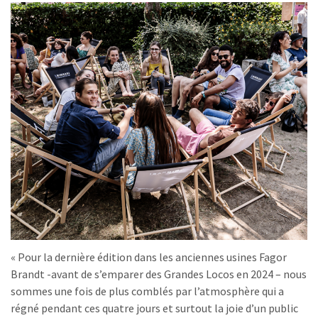
« Pour la dernière édition dans les anciennes usines Fagor
Brandt -avant de s’emparer des Grandes Locos en 2024 – nous
sommes une fois de plus comblés par l’atmosphère qui a
régné pendant ces quatre jours et surtout la joie d’un public