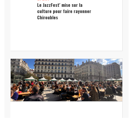
Le JazzFest’ mise sur la
culture pour faire rayonner
Chiroubles
LOISIRS, VACANCES,