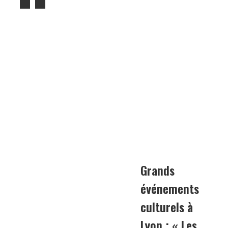
Grands
événements
culturels à
Lyon : « Les