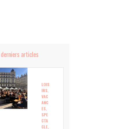
 derniers articles
LOIS
IRS,
VAC
ANC
ES,
SPE
CTA
CLE,