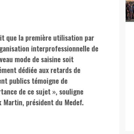
it que la première utilisation par
ganisation interprofessionnelle de
veau mode de saisine soit
ément dédiée aux retards de
nt publics témoigne de
rtance de ce sujet », souligne
k Martin, président du Medef.