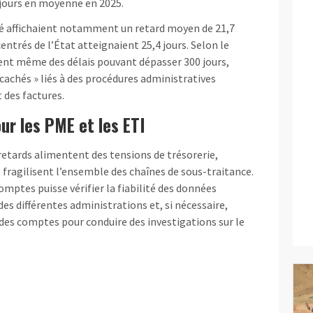
 jours en moyenne en 2025.
té affichaient notamment un retard moyen de 21,7
centrés de l’État atteignaient 25,4 jours. Selon le
ent même des délais pouvant dépasser 300 jours,
 cachés » liés à des procédures administratives
 des factures.
r les PME et les ETI
retards alimentent des tensions de trésorerie,
 fragilisent l’ensemble des chaînes de sous-traitance.
omptes puisse vérifier la fiabilité des données
des différentes administrations et, si nécessaire,
des comptes pour conduire des investigations sur le