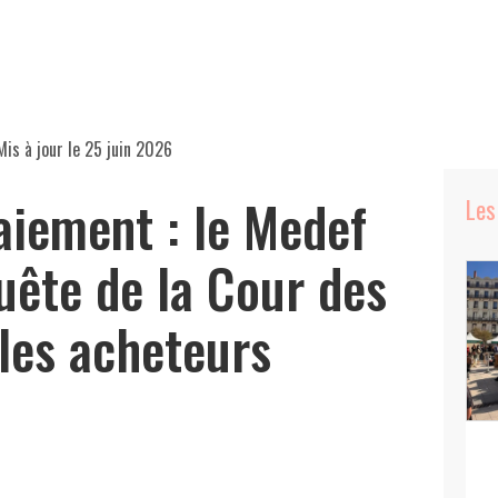
Mis à jour le
25 juin 2026
aiement : le Medef
Les
uête de la Cour des
les acheteurs