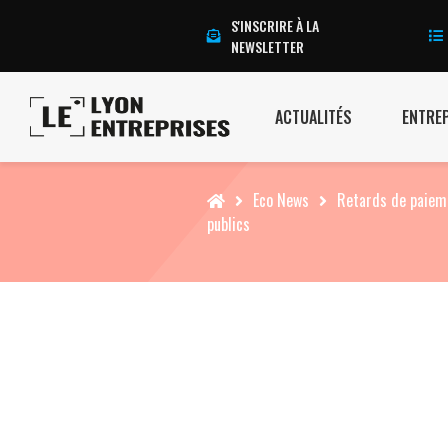
S'INSCRIRE À LA
NEWSLETTER
ACTUALITÉS
ENTRE
Accueil
Eco News
Retards de paieme
publics