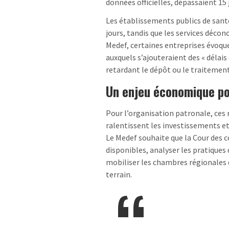
données officielles, dépassaient 15
Les établissements publics de san
jours, tandis que les services décon
Medef, certaines entreprises évoqu
auxquels s’ajouteraient des « délais
retardant le dépôt ou le traitement
Un enjeu économique pou
Pour l’organisation patronale, ces 
ralentissent les investissements et
Le Medef souhaite que la Cour des c
disponibles, analyser les pratiques 
mobiliser les chambres régionales 
terrain.