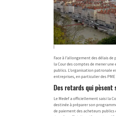
Face à l’allongement des délais de
la Cour des comptes de mener une e
publics. L’organisation patronale es
entreprises, en particulier des PME 
Des retards qui pèsent s
Le Medef a officiellement saisi la 
destinée à préparer son programme d
de paiement des acheteurs publics et