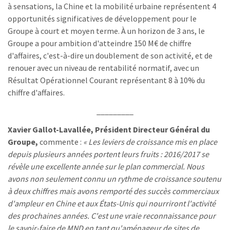
à sensations, la Chine et la mobilité urbaine représentent 4
opportunités significatives de développement pour le
Groupe à court et moyen terme. À un horizon de 3 ans, le
Groupe a pour ambition d'atteindre 150 M€ de chiffre
d'affaires, c'est-à-dire un doublement de son activité, et de
renouer avec un niveau de rentabilité normatif, avec un
Résultat Opérationnel Courant représentant 8 à 10% du
chiffre d'affaires.
_________
Xavier Gallot-Lavallée, Président Directeur Général du
Groupe,
commente :
« Les leviers de croissance mis en place
depuis plusieurs années portent leurs fruits : 2016/2017 se
révèle une excellente année sur le plan commercial. Nous
avons non seulement connu un rythme de croissance soutenu
à deux chiffres mais avons remporté des succès commerciaux
d'ampleur en Chine et aux États-Unis qui nourriront l'activité
des prochaines années. C'est une vraie reconnaissance pour
le savoir-faire de MND en tant qu'aménageur de sites de