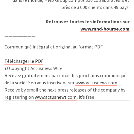
dans le monde, MND Group compte 350 collaborateurs et
près de 3 000 clients dans 49 pays.
Retrouvez toutes les informations sur
www.mnd-bourse.com
————————
Communiqué intégral et original au format PDF :
Télécharger le PDF
© Copyright Actusnews Wire
Recevez gratuitement par email les prochains communiqués
de la société en vous inscrivant sur
www.actusnews.com
Receive by email the next press releases of the company by
registering on
www.actusnews.com
, it’s free