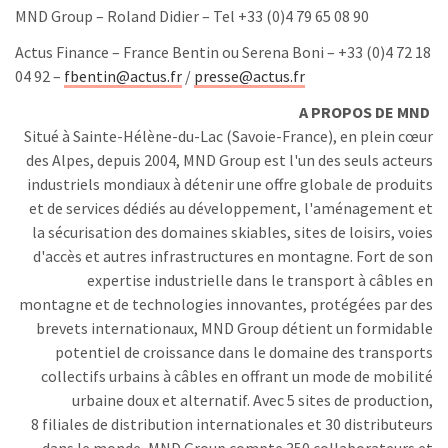
MND Group – Roland Didier – Tel +33 (0)4 79 65 08 90
Actus Finance – France Bentin ou Serena Boni – +33 (0)4 72 18
04 92 –
fbentin@actus.fr
/
presse@actus.fr
A PROPOS DE MND
Situé à Sainte-Hélène-du-Lac (Savoie-France), en plein cœur
des Alpes, depuis 2004, MND Group est l'un des seuls acteurs
industriels mondiaux à détenir une offre globale de produits
et de services dédiés au développement, l'aménagement et
la sécurisation des domaines skiables, sites de loisirs, voies
d'accès et autres infrastructures en montagne. Fort de son
expertise industrielle dans le transport à câbles en
montagne et de technologies innovantes, protégées par des
brevets internationaux, MND Group détient un formidable
potentiel de croissance dans le domaine des transports
collectifs urbains à câbles en offrant un mode de mobilité
urbaine doux et alternatif. Avec 5 sites de production,
8 filiales de distribution internationales et 30 distributeurs