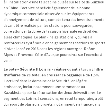
à l'installation d'une télécabine pulsée sur le site de Guizhou
en Chine. L'activité bénéficie également de la bonne
dynamique commerciale observée sur les équipements
d'enneigement de culture, compte tenu des investissements
devant être réalisés par les stations pour sauvegarder,
voire allonger la durée de la saison hivernale en dépit des
aléas climatiques. Le plan « neige stations », qui vise à
renforcer les systèmes d'enneigement des stations de sports
d'hiver, lancé en 2016 dans les régions Auvergne-Rhône-
Alpes et Provence-Côte d'Azur, se poursuivra sur l'exercice à
venir.
Le pôle « Sécurité & Loisirs » réalise quant à lui un chiffre
d'affaires de 23,6 M€, en croissance organique de 1,5%.
L'activité dans le domaine de la Sécurité, en légère
croissance, inclut notamment une commande au
Kazakhstan pour la sécurisation des Jeux Universitaires. Le
segment des Loisirs à sensations, en recul temporaire, a pâti
du report de plusieurs projets, notamment en France dans