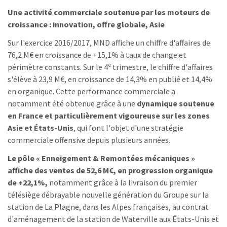
Une activité commerciale soutenue par les moteurs de
croissance : innovation, offre globale, Asie
Sur l'exercice 2016/2017, MND affiche un chiffre d'affaires de
76,2 M€ en croissance de +15,1% à taux de change et
e
périmètre constants. Sur le 4
trimestre, le chiffre d'affaires
s'élève à 23,9 M€, en croissance de 14,3% en publié et 14,4%
en organique. Cette performance commerciale a
notamment été obtenue grâce à une
dynamique soutenue
en France et particulièrement vigoureuse sur les zones
Asie et États-Unis
, qui font l'objet d'une stratégie
commerciale offensive depuis plusieurs années.
Le pôle « Enneigement & Remontées mécaniques »
affiche des ventes de 52,6 M€, en progression organique
de +22,1%,
notamment grâce à la livraison du premier
télésiège débrayable nouvelle génération du Groupe sur la
station de La Plagne, dans les Alpes françaises, au contrat
d'aménagement de la station de Waterville aux États-Unis et