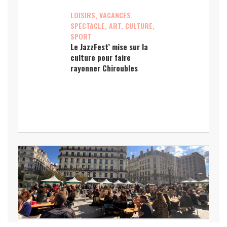
LOISIRS, VACANCES,
SPECTACLE, ART, CULTURE,
SPORT
Le JazzFest’ mise sur la
culture pour faire
rayonner Chiroubles