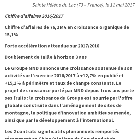
Sainte Hélène du Lac (73 – France), le 11 mai 2017
Chiffre d'affaires 2016/2017
Chiffre d'affaires de 76,2 M€ en croissance organique de
15,1%
Forte accélération attendue sur 2017/2018
Doublement de taille à horizon 3 ans
Le Groupe MND annonce une croissance soutenue de son
activité sur l'exercice 2016/2017 à +12,7% en publié et
+15,1% à périmètre et taux de change constants. Le
projet de croissance porté par MND depuis trois ans porte
ses fruits : la croissance du Groupe est nourrie par l'offre
globale construite dans l'aménagement de sites de
montagne, la politique d'innovation ambitieuse menée,
ainsi que par le développement à l'international.
Les 2 contrats significatifs pluriannuels remportés
récemment en Chine (stations de Snowland et de