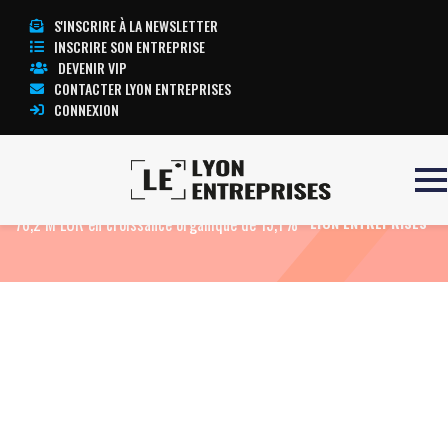
S'INSCRIRE À LA NEWSLETTER
INSCRIRE SON ENTREPRISE
DEVENIR VIP
CONTACTER LYON ENTREPRISES
CONNEXION
Accueil
Eco News
MND : Chiffre d’affaires de
TOUTE L’ACTUALITÉ
76,2 M EUR en croissance organique de 15,1%
LYON ENTREPRISES