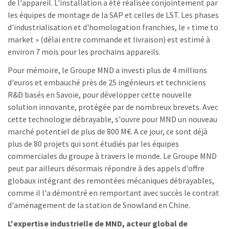
de l'appareil. L'installation a été réalisée conjointement par
les équipes de montage de la SAP et celles de LST. Les phases
d'industrialisation et d'homologation franchies, le « time to
market » (délai entre commande et livraison) est estimé à
environ 7 mois pour les prochains appareils.
Pour mémoire, le Groupe MND a investi plus de 4 millions
d'euros et embauché près de 25 ingénieurs et techniciens
R&D basés en Savoie, pour développer cette nouvelle
solution innovante, protégée par de nombreux brevets. Avec
cette technologie débrayable, s'ouvre pour MND un nouveau
marché potentiel de plus de 800 M€. A ce jour, ce sont déjà
plus de 80 projets qui sont étudiés par les équipes
commerciales du groupe à travers le monde. Le Groupe MND
peut par ailleurs désormais répondre à des appels d'offre
globaux intégrant des remontées mécaniques débrayables,
comme il l'a démontré en remportant avec succès le contrat
d'aménagement de la station de Snowland en Chine.
L'expertise industrielle de MND, acteur global de