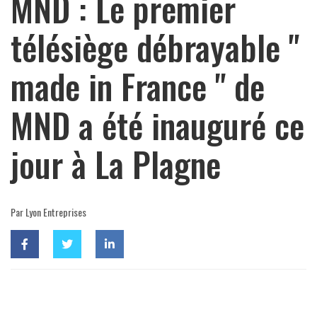
MND : Le premier
télésiège débrayable "
made in France " de
MND a été inauguré ce
jour à La Plagne
Par Lyon Entreprises