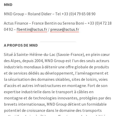
MND
MND Group – Roland Didier – Tel +33 (0)4 79 65 08 90
Actus Finance – France Bentin ou Serena Boni – +33 (0)4 72 18
04 92 –
fbentin@actus.fr
/
presse@actus.fr
A PROPOS DE MND
Situé à Sainte-Hélène-du-Lac (Savoie-France), en plein cœur
des Alpes, depuis 2004, MND Group est l'un des seuls acteurs
industriels mondiaux à détenir une offre globale de produits
et de services dédiés au développement, l'aménagement et
la sécurisation des domaines skiables, sites de loisirs, voies
d'accès et autres infrastructures en montagne. Fort de son
expertise industrielle dans le transport à câbles en
montagne et de technologies innovantes, protégées par des
brevets internationaux, MND Group détient un formidable
potentiel de croissance dans le domaine des transports