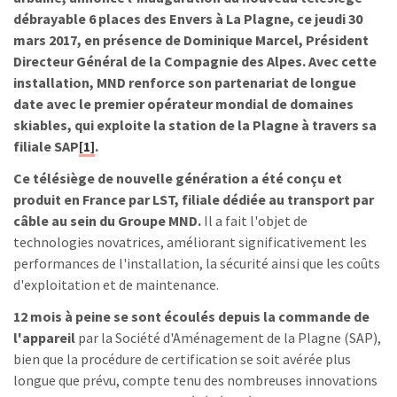
débrayable 6 places des Envers à La Plagne, ce jeudi 30
mars 2017, en présence de Dominique Marcel, Président
Directeur Général de la Compagnie des Alpes. Avec cette
installation, MND renforce son partenariat de longue
date avec le premier opérateur mondial de domaines
skiables, qui exploite la station de la Plagne à travers sa
filiale SAP
[1]
.
Ce télésiège de nouvelle génération a été conçu et
produit en France par LST, filiale dédiée au transport par
câble au sein du Groupe MND.
Il a fait l'objet de
technologies novatrices, améliorant significativement les
performances de l'installation, la sécurité ainsi que les coûts
d'exploitation et de maintenance.
12 mois à peine se sont écoulés depuis la commande de
l'appareil
par la Société d'Aménagement de la Plagne (SAP),
bien que la procédure de certification se soit avérée plus
longue que prévu, compte tenu des nombreuses innovations