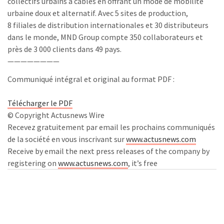
collectifs urbains à câbles en offrant un mode de mobilité
urbaine doux et alternatif. Avec 5 sites de production,
8 filiales de distribution internationales et 30 distributeurs
dans le monde, MND Group compte 350 collaborateurs et
près de 3 000 clients dans 49 pays.
————————
Communiqué intégral et original au format PDF :
Télécharger le PDF
© Copyright Actusnews Wire
Recevez gratuitement par email les prochains communiqués
de la société en vous inscrivant sur
www.actusnews.com
Receive by email the next press releases of the company by
registering on
www.actusnews.com
, it’s free