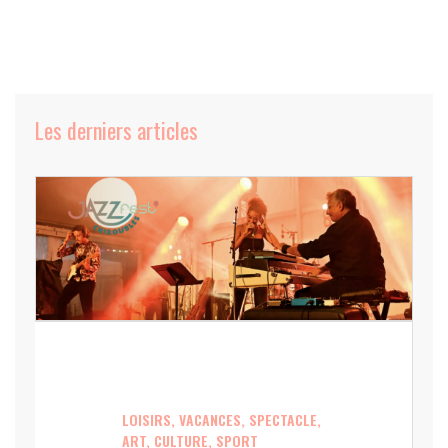
Les derniers articles
LOISIRS, VACANCES, SPECTACLE,
ART, CULTURE, SPORT