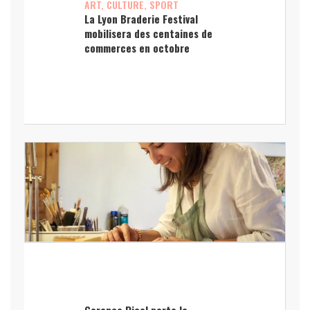
ART, CULTURE, SPORT
La Lyon Braderie Festival
mobilisera des centaines de
commerces en octobre
Garance Ricol porte la