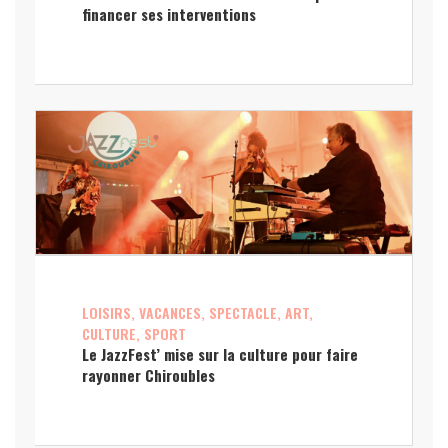
financer ses interventions
LOISIRS, VACANCES, SPECTACLE, ART,
CULTURE, SPORT
Le JazzFest’ mise sur la culture pour faire
rayonner Chiroubles