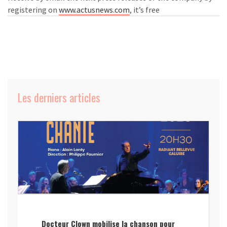
registering on
www.actusnews.com
, it’s free
Les derniers articles
Docteur Clown mobilise la chanson pour