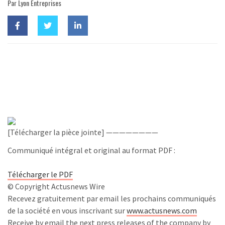
Par Lyon Entreprises
[Télécharger la pièce jointe] ————————
Communiqué intégral et original au format PDF :
Télécharger le PDF
© Copyright Actusnews Wire
Recevez gratuitement par email les prochains communiqués
de la société en vous inscrivant sur
www.actusnews.com
Receive by email the next press releases of the company by