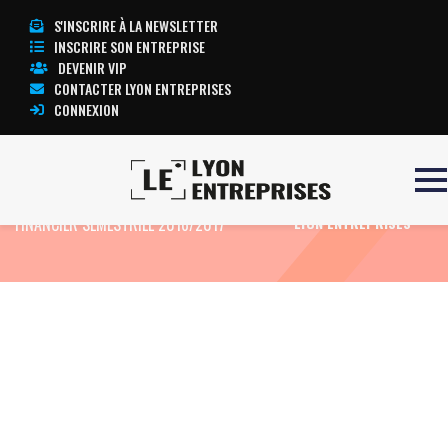
S'INSCRIRE À LA NEWSLETTER
INSCRIRE SON ENTREPRISE
DEVENIR VIP
CONTACTER LYON ENTREPRISES
CONNEXION
Accueil
Eco News
OL GROUPE : RAPPORT
TOUTE L’ACTUALITÉ
FINANCIER SEMESTRIEL 2016/2017
LYON ENTREPRISES