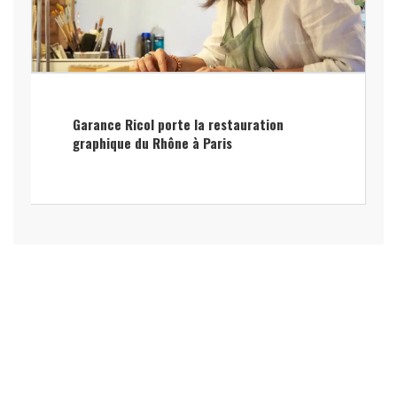
Garance Ricol porte la restauration
graphique du Rhône à Paris