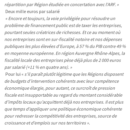
répartition par Région étudiée en concertation avec l’ARF. »
Deux mille euros par salarié
« Encore et toujours, la voie privilégiée pour résoudre un
problème de financement public est de taxer les entreprises,
pourtant seules créatrices de richesses. Et ce au moment où
nos entreprises sont en sur-fiscalité notoire et nos dépenses
publiques les plus élevées d’Europe, à 57 % du PIB contre 49 %
en moyenne européenne. En région Auvergne Rhône-Alpes, la
fiscalité locale des entreprises pèse déjà plus de 2 000 euros
par salarié (+11 % en quatre ans). »
Pour lui «
s’il paraît plutôt légitime que les Régions disposent
de budgets d’intervention cohérents avec leur compétence
économique élargie, pour autant, ce surcroît de pression
fiscale est insupportable au regard du montant considérable
d’impôts locaux qu’acquittent déjà nos entreprises. Il est plus
que temps d’appliquer une politique économique cohérente
pour redresser la compétitivité des entreprises, source de
croissance et d’emplois sur nos territoires ».