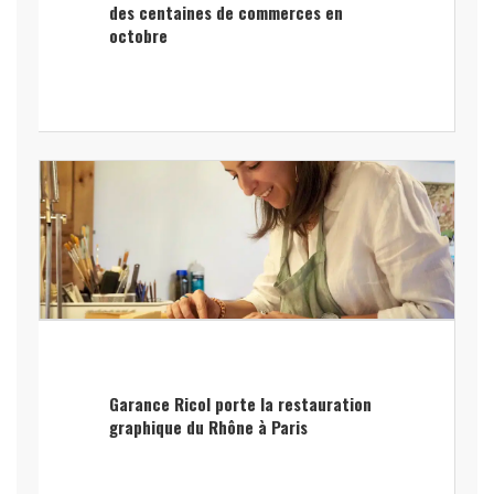
des centaines de commerces en
octobre
Garance Ricol porte la restauration
graphique du Rhône à Paris