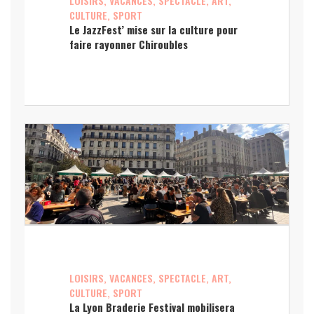
LOISIRS, VACANCES, SPECTACLE, ART,
CULTURE, SPORT
Le JazzFest’ mise sur la culture pour
faire rayonner Chiroubles
LOISIRS, VACANCES, SPECTACLE, ART,
CULTURE, SPORT
La Lyon Braderie Festival mobilisera