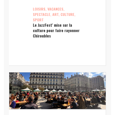
LOISIRS, VACANCES,
SPECTACLE, ART, CULTURE,
SPORT
Le JazzFest’ mise sur la
culture pour faire rayonner
Chiroubles