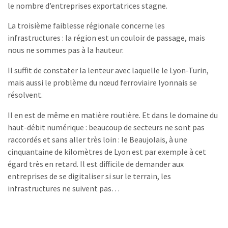
le nombre d’entreprises exportatrices stagne.
La troisième faiblesse régionale concerne les
infrastructures : la région est un couloir de passage, mais
nous ne sommes pas à la hauteur.
Il suffit de constater la lenteur avec laquelle le Lyon-Turin,
mais aussi le problème du nœud ferroviaire lyonnais se
résolvent.
Il en est de même en matière routière. Et dans le domaine du
haut-débit numérique : beaucoup de secteurs ne sont pas
raccordés et sans aller très loin : le Beaujolais, à une
cinquantaine de kilomètres de Lyon est par exemple à cet
égard très en retard. Il est difficile de demander aux
entreprises de se digitaliser si sur le terrain, les
infrastructures ne suivent pas…