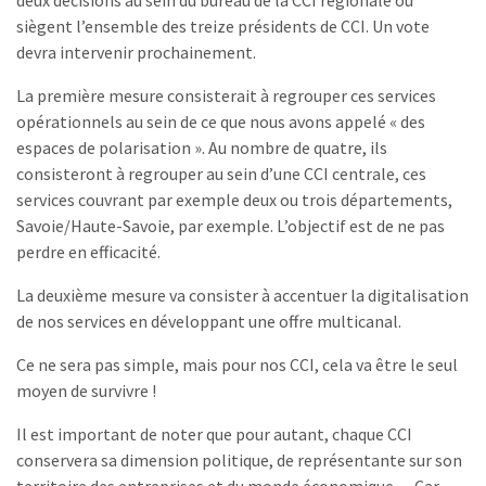
deux décisions au sein du bureau de la CCI régionale où
siègent l’ensemble des treize présidents de CCI. Un vote
devra intervenir prochainement.
La première mesure consisterait à regrouper ces services
opérationnels au sein de ce que nous avons appelé « des
espaces de polarisation ». Au nombre de quatre, ils
consisteront à regrouper au sein d’une CCI centrale, ces
services couvrant par exemple deux ou trois départements,
Savoie/Haute-Savoie, par exemple. L’objectif est de ne pas
perdre en efficacité.
La deuxième mesure va consister à accentuer la digitalisation
de nos services en développant une offre multicanal.
Ce ne sera pas simple, mais pour nos CCI, cela va être le seul
moyen de survivre !
Il est important de noter que pour autant, chaque CCI
conservera sa dimension politique, de représentante sur son
territoire des entreprises et du monde économique… Car,