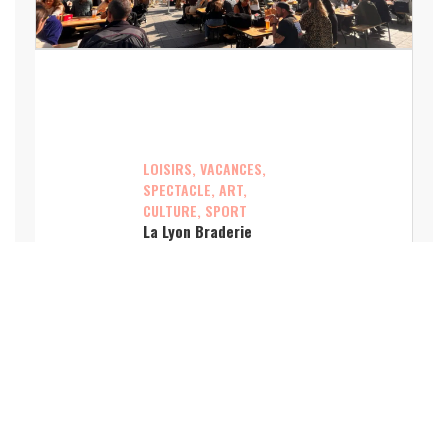
LOISIRS, VACANCES,
SPECTACLE, ART,
CULTURE, SPORT
La Lyon Braderie
Festival mobilisera des
centaines de
commerces en octobre