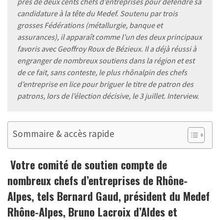
près de deux cents chefs d’entreprises pour défendre sa
candidature à la tête du Medef. Soutenu par trois
grosses Fédérations (métallurgie, banque et
assurances), il apparaît comme l’un des deux principaux
favoris avec Geoffroy Roux de Bézieux. Il a déjà réussi à
engranger de nombreux soutiens dans la région et est
de ce fait, sans conteste, le plus rhônalpin des chefs
d’entreprise en lice pour briguer le titre de patron des
patrons, lors de l’élection décisive, le 3 juillet. Interview.
Sommaire & accès rapide
Votre comité de soutien compte de
nombreux chefs d’entreprises de Rhône-
Alpes, tels Bernard Gaud, président du Medef
Rhône-Alpes, Bruno Lacroix d’Aldes et