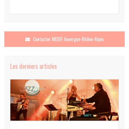
Contacter
MEDEF Auvergne-Rhône-Alpes
Les derniers articles