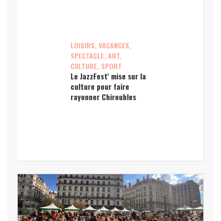
LOISIRS, VACANCES,
SPECTACLE, ART,
CULTURE, SPORT
Le JazzFest’ mise sur la
culture pour faire
rayonner Chiroubles