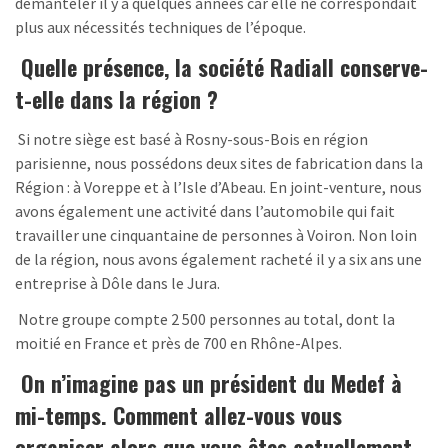
démanteler il y a quelques années car elle ne correspondait
plus aux nécessités techniques de l’époque.
Quelle présence, la société Radiall conserve-
t-elle dans la région ?
Si notre siège est basé à Rosny-sous-Bois en région
parisienne, nous possédons deux sites de fabrication dans la
Région : à Voreppe et à l’Isle d’Abeau. En joint-venture, nous
avons également une activité dans l’automobile qui fait
travailler une cinquantaine de personnes à Voiron. Non loin
de la région, nous avons également racheté il y a six ans une
entreprise à Dôle dans le Jura.
Notre groupe compte 2 500 personnes au total, dont la
moitié en France et près de 700 en Rhône-Alpes.
On n’imagine pas un président du Medef à
mi-temps. Comment allez-vous vous
organiser alors que vous êtes actuellement