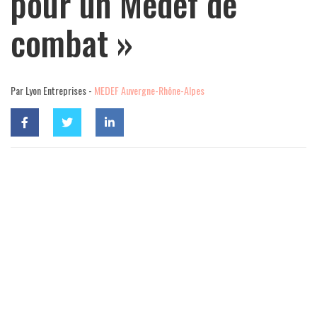
pour un Medef de
combat »
Par Lyon Entreprises -
MEDEF Auvergne-Rhône-Alpes