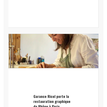
Garance Ricol porte la
restauration graphique
du Rhône à Paris