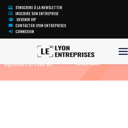
S'INSCRIRE À LA NEWSLETTER
INSCRIRE SON ENTREPRISE
DEVENIR VIP
CONTACTER LYON ENTREPRISES
CONNEXION
Accueil
Eco Immo
Bellecour
TOUTE L’ACTUALITÉ LYON
végétalisée d’ici à deux ans
ENTREPRISES