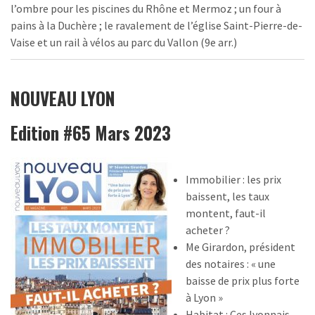
l’ombre pour les piscines du Rhône et Mermoz ; un four à
pains à la Duchère ; le ravalement de l’église Saint-Pierre-de-
Vaise et un rail à vélos au parc du Vallon (9e arr.)
NOUVEAU LYON
Edition #65 Mars 2023
Immobilier : les prix
baissent, les taux
montent, faut-il
acheter ?
Me Girardon, président
des notaires : « une
baisse de prix plus forte
à Lyon »
Habitat : Ces lyonnais