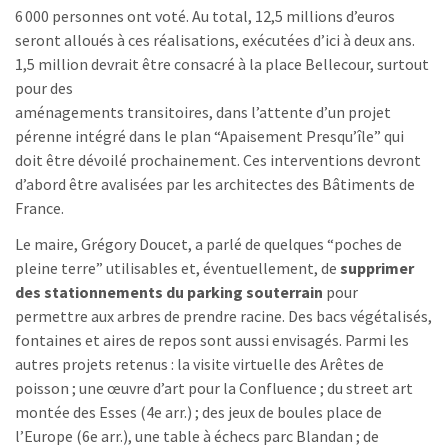
6 000 personnes ont voté. Au total, 12,5 millions d’euros
seront alloués à ces réalisations, exécutées d’ici à deux ans.
1,5 million devrait être consacré à la place Bellecour, surtout
pour des
aménagements transitoires, dans l’attente d’un projet
pérenne intégré dans le plan “Apaisement Presqu’île” qui
doit être dévoilé prochainement. Ces interventions devront
d’abord être avalisées par les architectes des Bâtiments de
France.
Le maire, Grégory Doucet, a parlé de quelques “poches de
pleine terre” utilisables et, éventuellement, de
supprimer
des stationnements du parking souterrain
pour
permettre aux arbres de prendre racine. Des bacs végétalisés,
fontaines et aires de repos sont aussi envisagés. Parmi les
autres projets retenus : la visite virtuelle des Arêtes de
poisson ; une œuvre d’art pour la Confluence ; du street art
montée des Esses (4e arr.) ; des jeux de boules place de
l’Europe (6e arr.), une table à échecs parc Blandan ; de