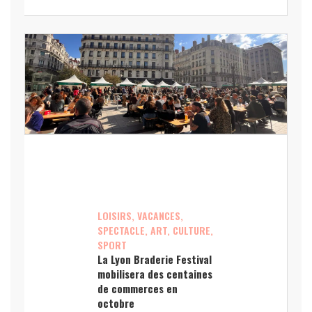
LOISIRS, VACANCES,
SPECTACLE, ART, CULTURE,
SPORT
La Lyon Braderie Festival
mobilisera des centaines
de commerces en
octobre