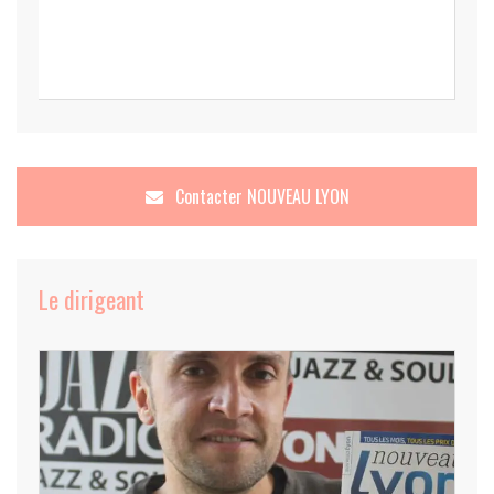
Contacter
NOUVEAU LYON
Le dirigeant