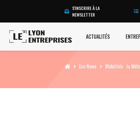
S'INSCRIRE À LA
NEWSLETTER
ACTUALITÉS
ENTRE
Accueil
Eco News
Mobilités : la Mét