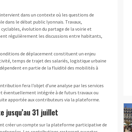
ntervient dans un contexte où les questions de
e dans le débat public lyonnais. Travaux,
yclables, évolution du partage de la voirie et
tent régulièrement les discussions entre habitants,
conditions de déplacement constituent un enjeu
tivité, temps de trajet des salariés, logistique urbaine
 dépendent en partie de la fluidité des mobilités à
tribution fera l’objet d’une analyse par les services
et éventuellement intégrée à de futurs travaux ou
ite apportée aux contributeurs via la plateforme.
 jusqu’au 31 juillet
ent créer un compte sur la plateforme participative de
oordonnées. Les contributions resteront ouvertes