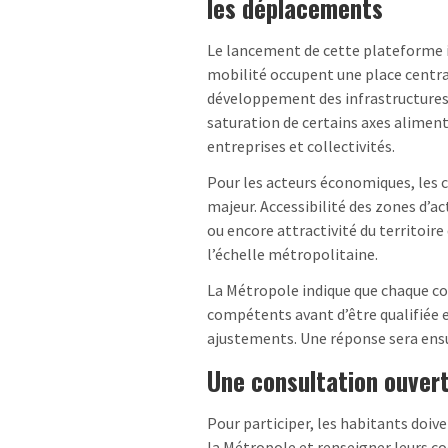
les déplacements
Le lancement de cette plateforme i
mobilité occupent une place central
développement des infrastructures c
saturation de certains axes alimen
entreprises et collectivités.
Pour les acteurs économiques, les 
majeur. Accessibilité des zones d’ac
ou encore attractivité du territoire
l’échelle métropolitaine.
La Métropole indique que chaque con
compétents avant d’être qualifiée 
ajustements. Une réponse sera ensu
Une consultation ouverte
Pour participer, les habitants doiv
la Métropole et renseigner leurs c