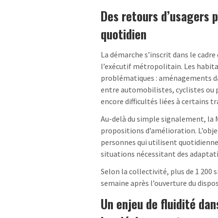
Des retours d’usagers po
quotidien
La démarche s’inscrit dans le cadr
l’exécutif métropolitain. Les habita
problématiques : aménagements dan
entre automobilistes, cyclistes ou
encore difficultés liées à certains tr
Au-delà du simple signalement, la 
propositions d’amélioration. L’objec
personnes qui utilisent quotidienne
situations nécessitant des adaptat
Selon la collectivité, plus de 1 20
semaine après l’ouverture du disposi
Un enjeu de fluidité da