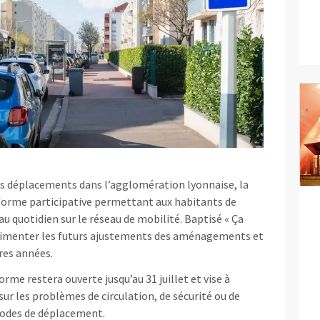
les déplacements dans l’agglomération lyonnaise, la
forme participative permettant aux habitants de
 au quotidien sur le réseau de mobilité. Baptisé « Ça
t alimenter les futurs ajustements des aménagements et
res années.
forme restera ouverte jusqu’au 31 juillet et vise à
sur les problèmes de circulation, de sécurité ou de
modes de déplacement.