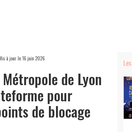
is à jour le
16 juin 2026
Les
a Métropole de Lyon
ateforme pour
points de blocage