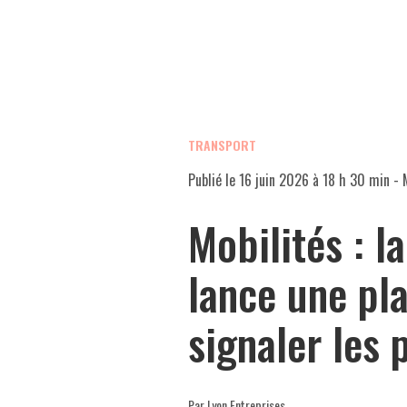
TRANSPORT
Publié le
16 juin 2026 à 18 h 30 min
- M
Mobilités : l
lance une pl
signaler les 
Par Lyon Entreprises