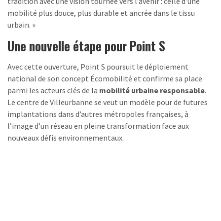
tradition avec une vision tournée vers l’avenir : celle d’une
mobilité plus douce, plus durable et ancrée dans le tissu
urbain. »
Une nouvelle étape pour Point S
Avec cette ouverture, Point S poursuit le déploiement
national de son concept Écomobilité et confirme sa place
parmi les acteurs clés de la
mobilité urbaine responsable
.
Le centre de Villeurbanne se veut un modèle pour de futures
implantations dans d’autres métropoles françaises, à
l’image d’un réseau en pleine transformation face aux
nouveaux défis environnementaux.