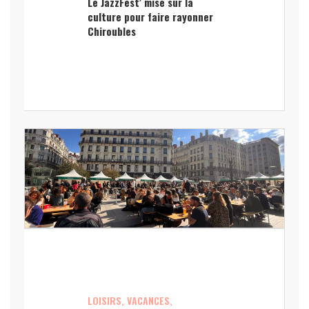
Le JazzFest’ mise sur la
culture pour faire rayonner
Chiroubles
LOISIRS, VACANCES,