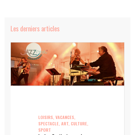
Les derniers articles
LOISIRS, VACANCES,
SPECTACLE, ART, CULTURE,
SPORT