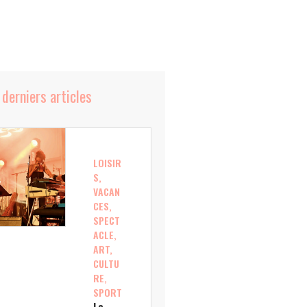
 derniers articles
LOISIR
S,
VACAN
CES,
SPECT
ACLE,
ART,
CULTU
RE,
SPORT
Le