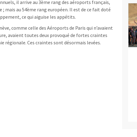
nnuels, il arrive au 3ème rang des aéroports français,
ce ; mais au 54ème rang européen. Il est de ce fait doté
ppement, ce qui aiguise les appétits.
nève, comme celle des Aéroports de Paris qui n’avaient
re, avaient toutes deux provoqué de fortes craintes
e régionale. Ces craintes sont désormais levées.