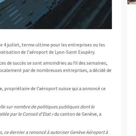
le 4 juillet, terme ultime pour les entreprises ou les
ivatisation de l’aéroport de Lyon-Saint Exupéry.
es de succès se sont amoindries au fil des semaines,
localement par de nombreuses entreprises, a décidé de
, propriétaire de l’aéroport suisse qui a annoncé ce
elle sur nombre de politiques publiques dont le
itée par le Conseil d’Etat »
du canton de Genève, a
s, ce dernier a renoncé à autoriser Genève Aéroport à