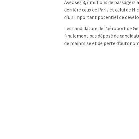
Avec ses 8,7 millions de passagers a
derrière ceux de Paris et celui de Ni
d’un important potentiel de dévelo
Les candidature de l’aéroport de Ge
finalement pas déposé de candidatu
de mainmise et de perte d’autonomi