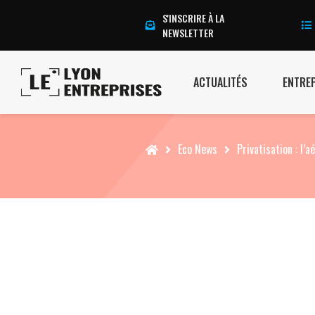
S'INSCRIRE À LA
NEWSLETTER
ACTUALITÉS
ENTRE
Accueil
Eco News
Privatisation : l’