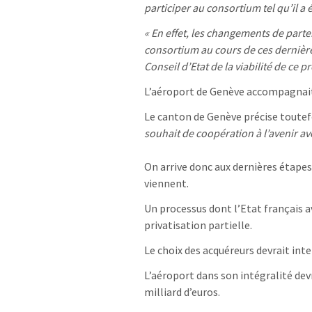
participer au consortium tel qu’il a é
« En effet, les changements de parte
consortium au cours de ces dernière
Conseil d’Etat de la viabilité de ce pr
L’aéroport de Genève accompagnait
Le canton de Genève précise toutef
souhait de coopération à l’avenir av
On arrive donc aux dernières étapes 
viennent.
Un processus dont l’Etat français av
privatisation partielle.
Le choix des acquéreurs devrait inte
L’aéroport dans son intégralité dev
milliard d’euros.