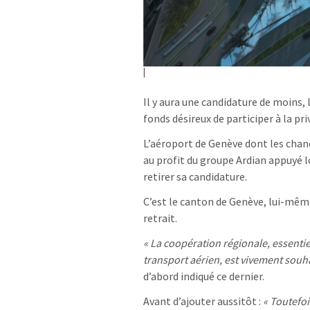
Il y aura une candidature de moins, 
fonds désireux de participer à la pr
L’aéroport de Genève dont les chanc
au profit du groupe Ardian appuyé 
retirer sa candidature.
C’est le canton de Genève, lui-même
retrait.
« La coopération régionale, essenti
transport aérien, est vivement souha
d’abord indiqué ce dernier.
Avant d’ajouter aussitôt :
« Toutefoi