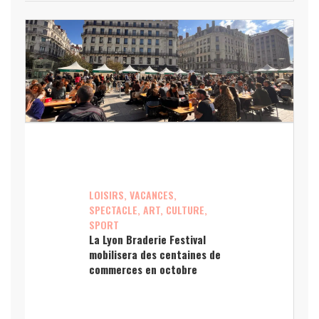
LOISIRS, VACANCES,
SPECTACLE, ART, CULTURE,
SPORT
La Lyon Braderie Festival
mobilisera des centaines de
commerces en octobre