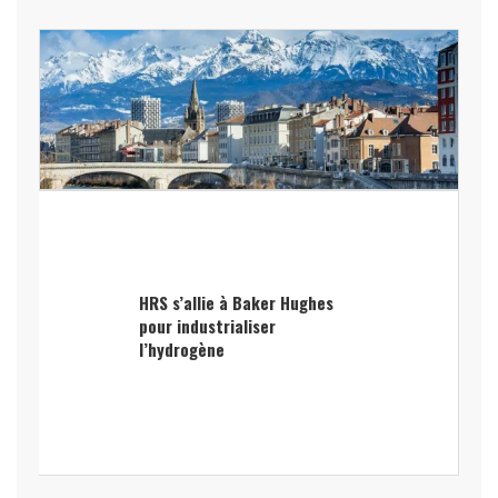
HRS s’allie à Baker Hughes
pour industrialiser
l’hydrogène