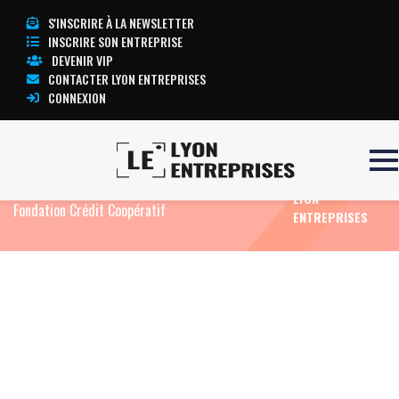
S'INSCRIRE À LA NEWSLETTER
INSCRIRE SON ENTREPRISE
DEVENIR VIP
CONTACTER LYON ENTREPRISES
CONNEXION
TOUTE
Accueil
Eco News
Six structures de l’ESS
L’ACTUALITÉ
d’Auvergne-Rhône-Alpes récompensées par la
LYON
Fondation Crédit Coopératif
ENTREPRISES