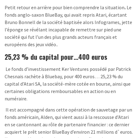
Petit retour en arrière pour bien comprendre la situation
.
Le
fonds anglo-saxon BlueBay, qui avait repris Atari, écartant
Bruno Bonnell de la société baptisée alors Infogrames, jette
l’éponge se révélant incapable de remettre sur pied une
société qui fut l’un des plus grands acteurs français et
européens des jeux vidéo..
25,23 % du capital pour…400 euros
Le fonds d’investissement Ker Ventures possédé par Patrick
Chesnais rachète à Bluebay, pour 400 euros… 25,23 % du
capital d’Atari SA, la société-mère cotée en bourse, ainsi que
certaines obligations remboursables en action ou en
numéraire.
Il est accompagné dans cette opération de sauvetage par un
fonds américain, Alden, qui vient aussi à la rescousse d’Atari
en se cantonnant au rôle de partenaire financier : ce dernier
acquiert le prêt senior BlueBay d’environ 21 millions d`euros.