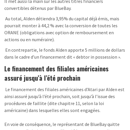
Il met aussi la main sur les autres titres financiers
convertibles détenus par BlueBay.
Au total, Alden détiendra 3,95% du capital déjà émis, mais
pourrait monter à 44,2 % avec la conversion de toutes les
ORANE (obligations avec option de remboursement en
actions ou en numéraire).
En contrepartie, le fonds Alden apporte 5 millions de dollars
dans le cadre d’un financement dit « debtor in possession ».
Le financement des filiales américaines
assuré jusqu’à l’été prochain
Le financement des filiales américaines d’Atari par Alden est
ainsi assuré jusqu’à l’été prochain, soit jusqu’à l’issue des
procédures de faillite (dite chapitre 11, selon la loi
américaine) dans lesquelles elles sont engagées.
En voie de conséquence, le représentant de BlueBay quitte