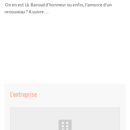
On en est là. Baroud d’honneur ou enfin, l’amorce d’un
renouveau ? A suivre…
L'entreprise