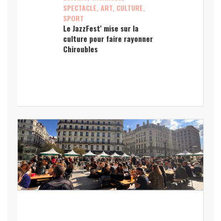
SPECTACLE, ART, CULTURE,
SPORT
Le JazzFest’ mise sur la
culture pour faire rayonner
Chiroubles