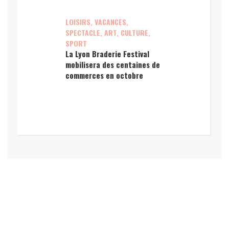
LOISIRS, VACANCES,
SPECTACLE, ART, CULTURE,
SPORT
La Lyon Braderie Festival
mobilisera des centaines de
commerces en octobre