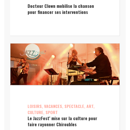
Docteur Clown mobilise la chanson
pour financer ses interventions
LOISIRS, VACANCES, SPECTACLE, ART,
CULTURE, SPORT
Le JazzFest’ mise sur la culture pour
faire rayonner Chiroubles