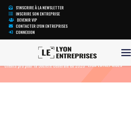
S'INSCRIRE À LA NEWSLETTER
INSCRIRE SON ENTREPRISE
DEVENIR VIP
CONTACTER LYON ENTREPRISES
CONNEXION
Accueil
Eco News
200 000 nouveaux
TOUTE L’ACTUALITÉ
clients pro pour la Société Générale en 2020
LYON ENTREPRISES