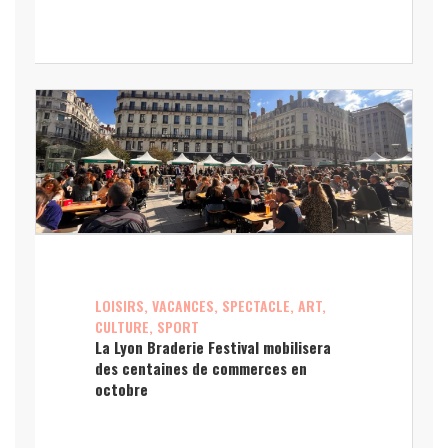
LOISIRS, VACANCES, SPECTACLE, ART,
CULTURE, SPORT
La Lyon Braderie Festival mobilisera
des centaines de commerces en
octobre