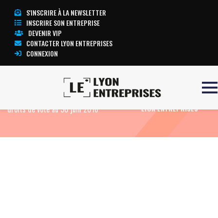
S'INSCRIRE À LA NEWSLETTER
INSCRIRE SON ENTREPRISE
DEVENIR VIP
CONTACTER LYON ENTREPRISES
CONNEXION
Accueil
Eco News
TESSI : Déclaration des
TOUTE L’ACTUALITÉ
droits de vote au 30 juin 2016
LYON ENTREPRISES