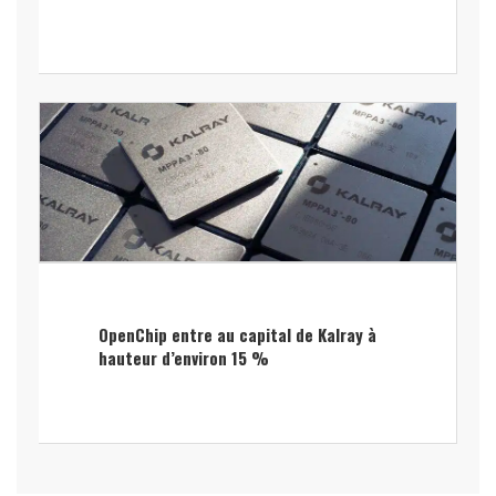
OpenChip entre au capital de Kalray à
hauteur d’environ 15 %