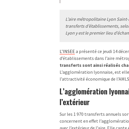
L’aire métropolitaine Lyon Saint
transferts d’établissements, selo
Lyon y est le premier lieu d’écha
L’INSEE
a présenté ce jeudi 14 déce
d’établissements dans l’aire métro
transferts sont ainsi réalisés c
L’agglomération lyonnaise, est elle
l’attractivité économique de l’AMLSE
L’agglomération lyonnai
l’extérieur
Sur les 1 970 transferts annuels sor
concernent en effet l’agglomération
avec l’extérieur de l’aire. Elle cap