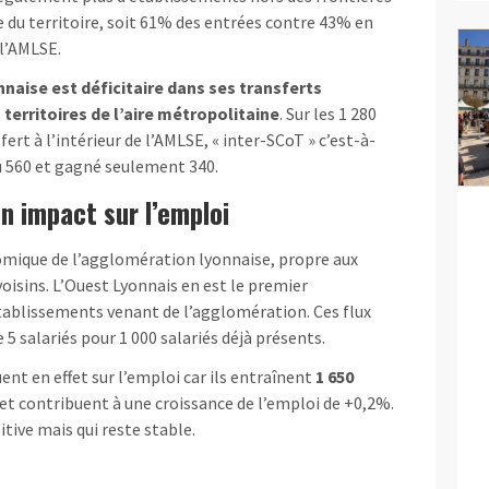
te du territoire, soit 61% des entrées contre 43% en
l’AMLSE.
naise est déficitaire dans ses transferts
territoires de l’aire métropolitaine
. Sur les 1 280
sfert à l’intérieur de l’AMLSE, « inter-SCoT » c’est-à-
du 560 et gagné seulement 340.
n impact sur l’emploi
omique de l’agglomération lyonnaise, propre aux
 voisins. L’Ouest Lyonnais en est le premier
 établissements venant de l’agglomération. Ces flux
 salariés pour 1 000 salariés déjà présents.
ent en effet sur l’emploi car ils entraînent
1 650
 et contribuent à une croissance de l’emploi de +0,2%.
tive mais qui reste stable.