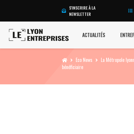
S'INSCRIRE À LA
NEWSLETTER
ACTUALITÉS
ENTRE
Accueil
Eco News
La Métropole lyon
bénéficiaire