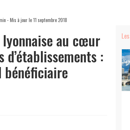
min
- Mis à jour le
11 septembre 2018
 lyonnaise au cœur
Les
s d’établissements :
d bénéficiaire