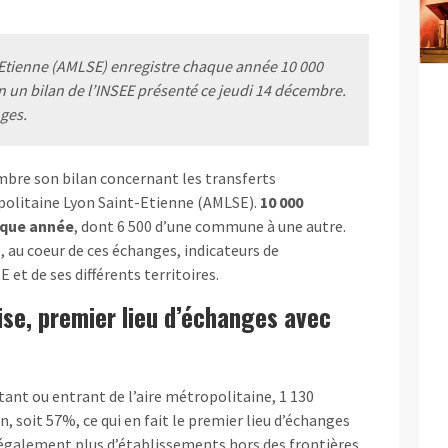
-Etienne (AMLSE) enregistre chaque année 10 000
n un bilan de l’INSEE présenté ce jeudi 14 décembre.
nges.
mbre son bilan concernant les transferts
politaine Lyon Saint-Etienne (AMLSE).
10 000
haque année
, dont 6 500 d’une commune à une autre.
, au coeur de ces échanges, indicateurs de
 et de ses différents territoires.
se, premier lieu d’échanges avec
tant ou entrant de l’aire métropolitaine, 1 130
, soit 57%, ce qui en fait le premier lieu d’échanges
te également plus d’établissements hors des frontières