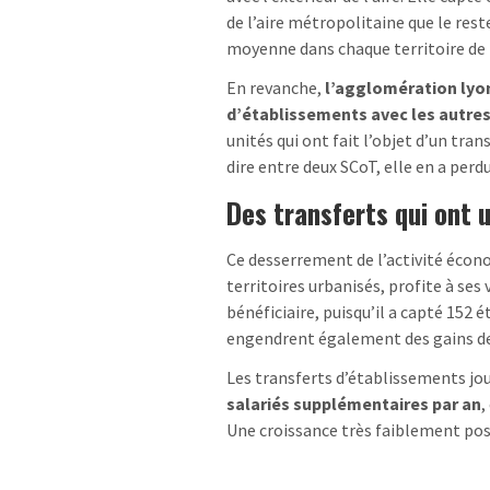
de l’aire métropolitaine que le res
moyenne dans chaque territoire de 
En revanche,
l’agglomération lyon
d’établissements avec les autres 
unités qui ont fait l’objet d’un tran
dire entre deux SCoT, elle en a per
Des transferts qui ont u
Ce desserrement de l’activité écon
territoires urbanisés, profite à ses
bénéficiaire, puisqu’il a capté 152
engendrent également des gains de 5
Les transferts d’établissements jou
salariés supplémentaires par an
,
Une croissance très faiblement posi