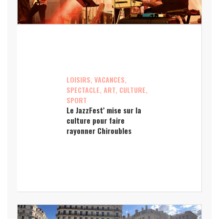
LOISIRS, VACANCES,
SPECTACLE, ART, CULTURE,
SPORT
Le JazzFest’ mise sur la
culture pour faire
rayonner Chiroubles