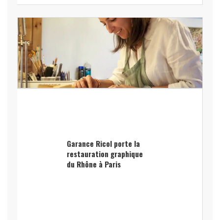
Garance Ricol porte la
restauration graphique
du Rhône à Paris