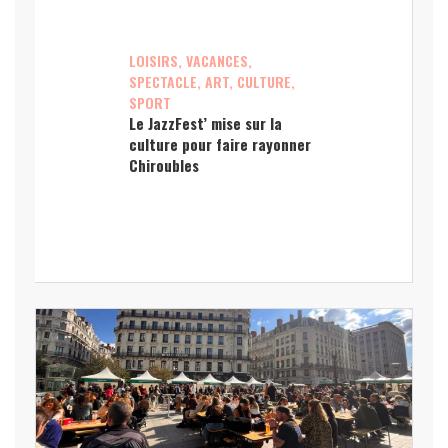
LOISIRS, VACANCES,
SPECTACLE, ART, CULTURE,
SPORT
Le JazzFest’ mise sur la
culture pour faire rayonner
Chiroubles