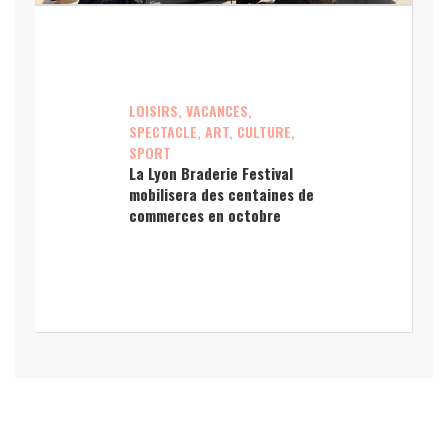
LOISIRS, VACANCES,
SPECTACLE, ART, CULTURE,
SPORT
La Lyon Braderie Festival
mobilisera des centaines de
commerces en octobre