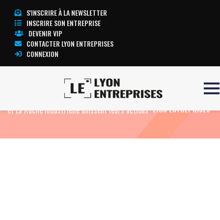
S'INSCRIRE À LA NEWSLETTER
INSCRIRE SON ENTREPRISE
DEVENIR VIP
CONTACTER LYON ENTREPRISES
CONNEXION
Accueil
Eco News
Industrie : l’UIMM Lyon, l’iri
TOUTE L’ACTUALITÉ
et La Ruche Industrielle unissent leurs actions
LYON ENTREPRISES