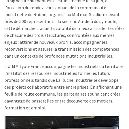
La signature du manifeste est intervenue le 30 juin, à
l’occasion du rendez-vous annuel de la communauté
industrielle du Rhône, organisé au Matmut Stadium devant
près de 500 représentants du secteur. Au-delà du symbole,
cette démarche traduit la volonté de mieux articuler les rôles
de chacune des trois structures, confrontées aux mêmes
enjeux : attirer de nouveaux profils, accompagner les
reconversions et assurer la transmission des compétences
dans un contexte de profondes mutations industrielles.
L’UIMM Lyon-France accompagne les industriels du territoire,
l’institut des ressources industrielles forme les futurs
professionnels tandis que La Ruche Industrielle développe
des projets collaboratifs entre entreprises. En affichant une
feuille de route commune, les partenaires souhaitent créer
davantage de passerelles entre découverte des métiers,
formation et emploi.