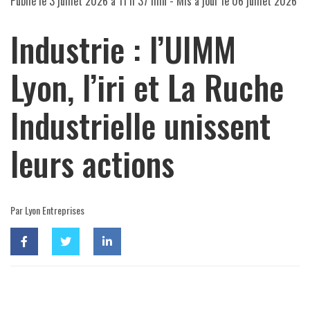
Publié le
3 juillet 2026 à 11 h 37 min
- Mis à jour le
06 juillet 2026
Industrie : l’UIMM
Lyon, l’iri et La Ruche
Industrielle unissent
leurs actions
Par Lyon Entreprises