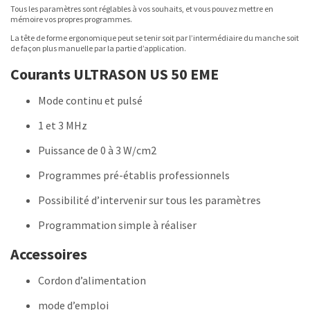
Tous les paramètres sont réglables à vos souhaits, et vous pouvez mettre en
mémoire vos propres programmes.
La tête de forme ergonomique peut se tenir soit par l’intermédiaire du manche soit
de façon plus manuelle par la partie d’application.
Courants ULTRASON US 50 EME
Mode continu et pulsé
1 et 3 MHz
Puissance de 0 à 3 W/cm2
Programmes pré-établis professionnels
Possibilité d’intervenir sur tous les paramètres
Programmation simple à réaliser
Accessoires
Cordon d’alimentation
mode d’emploi