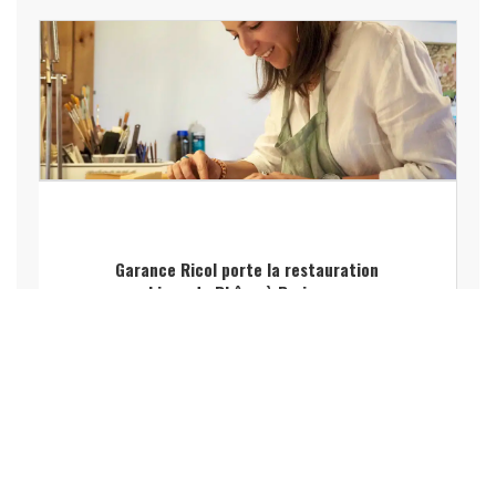
Garance Ricol porte la restauration
graphique du Rhône à Paris