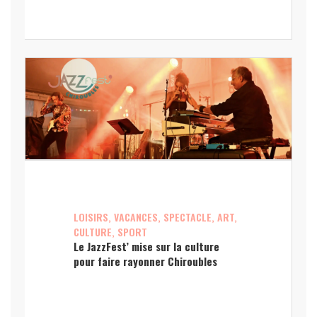
LOISIRS, VACANCES, SPECTACLE, ART,
CULTURE, SPORT
Le JazzFest’ mise sur la culture
pour faire rayonner Chiroubles