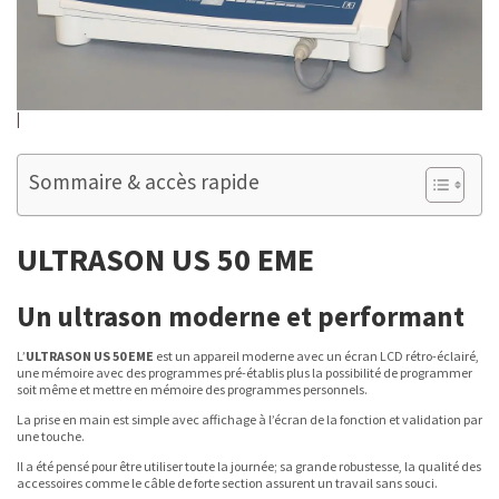
Sommaire & accès rapide
ULTRASON US 50 EME
Un ultrason moderne et performant
L’
ULTRASON US 50 EME
est un appareil moderne avec un écran LCD rétro-éclairé,
une mémoire avec des programmes pré-établis plus la possibilité de programmer
soit même et mettre en mémoire des programmes personnels.
La prise en main est simple avec affichage à l’écran de la fonction et validation par
une touche.
Il a été pensé pour être utiliser toute la journée; sa grande robustesse, la qualité des
accessoires comme le câble de forte section assurent un travail sans souci.