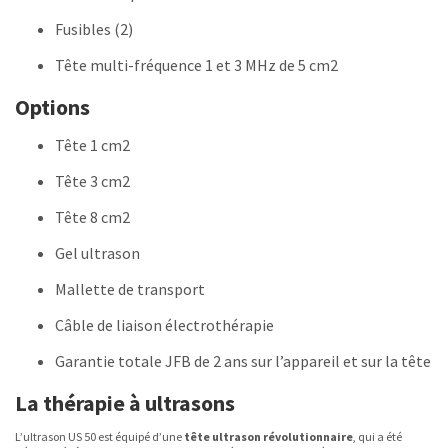
Fusibles (2)
Tête multi-fréquence 1 et 3 MHz de 5 cm2
Options
Tête 1 cm2
Tête 3 cm2
Tête 8 cm2
Gel ultrason
Mallette de transport
Câble de liaison électrothérapie
Garantie totale JFB de 2 ans sur l’appareil et sur la tête
La thérapie à ultrasons
L’ultrason US 50 est équipé d’une
tête ultrason révolutionnaire
, qui a été