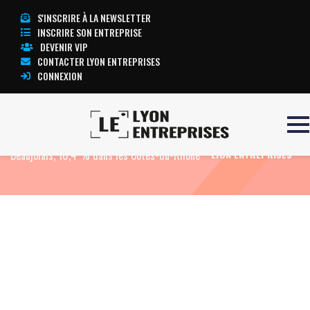
S'INSCRIRE À LA NEWSLETTER
INSCRIRE SON ENTREPRISE
DEVENIR VIP
CONTACTER LYON ENTREPRISES
CONNEXION
Accueil
Eco News
Vins bio : 4 % dans le
TOUTE L’ACTUALITÉ
Beaujolais, 10,4 % dans les Côtes-du-Rhône
LYON ENTREPRISES