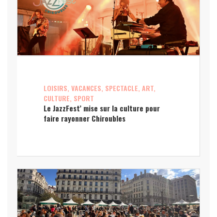
LOISIRS, VACANCES, SPECTACLE, ART,
CULTURE, SPORT
Le JazzFest’ mise sur la culture pour
faire rayonner Chiroubles