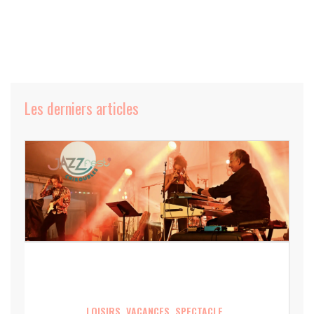
Les derniers articles
LOISIRS, VACANCES, SPECTACLE,