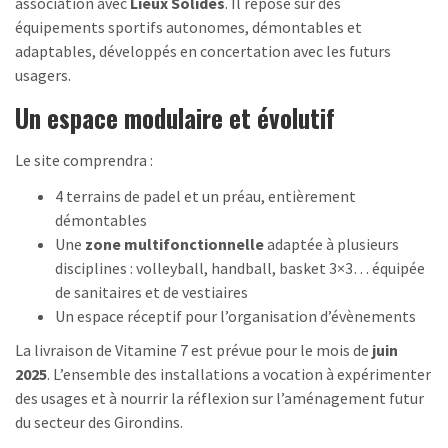
association avec
Lieux Solides
. Il repose sur des
équipements sportifs autonomes, démontables et
adaptables, développés en concertation avec les futurs
usagers.
Un espace modulaire et évolutif
Le site comprendra :
4 terrains de padel et un préau, entièrement
démontables
Une
zone multifonctionnelle
adaptée à plusieurs
disciplines : volleyball, handball, basket 3×3… équipée
de sanitaires et de vestiaires
Un espace réceptif pour l’organisation d’évènements
La livraison de Vitamine 7 est prévue pour le mois de
juin
2025
. L’ensemble des installations a vocation à expérimenter
des usages et à nourrir la réflexion sur l’aménagement futur
du secteur des Girondins.