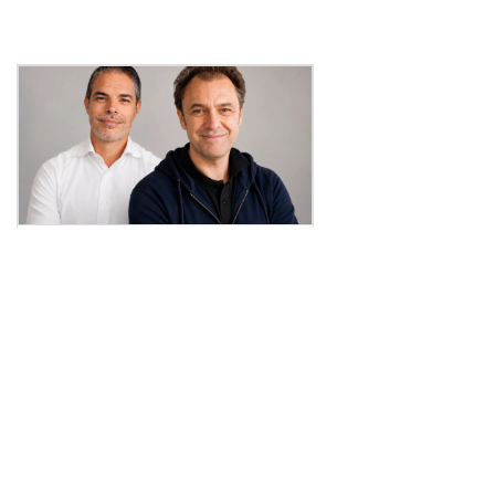
ENGO lève 5,1 millions d’euros pour
accélérer ses lunettes
connectées dédiées au sport
Publié le 24 juillet 2026