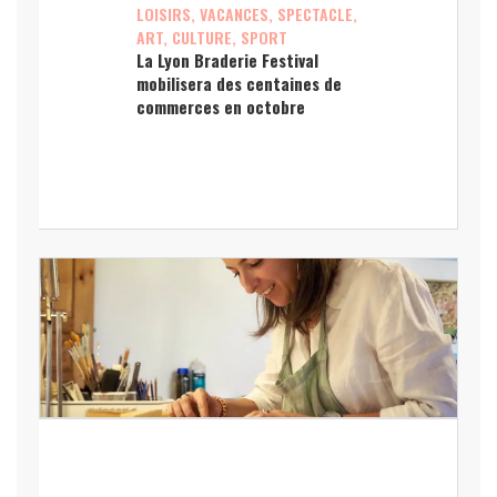
LOISIRS, VACANCES, SPECTACLE,
ART, CULTURE, SPORT
La Lyon Braderie Festival
mobilisera des centaines de
commerces en octobre